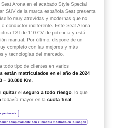
Seat Arona en el acabado Style Special
lar SUV de la marca española Seat presenta
diseño muy atrevidas y modernas que no
 o conductor indiferente. Este Seat Arona
olina TSI de 110 CV de potencia y está
ión manual. Por último, dispone de un
muy completo con las mejores y más
s y tecnologías del mercado.
 todo tipo de clientes en varios
s están matriculados en el año de 2024
0 – 30.000 Km.
de
quitar
el
seguro a todo riesgo
, lo que
n
todavía mayor en la
cuota final
.
a península.
incidir completamente con el modelo mostrado en la imagen