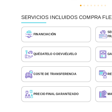
SERVICIOS INCLUIDOS COMPRA FLE
SE
FINANCIACIÓN
FR
QUÉDATELO O DEVUÉLVELO
GA
COSTE DE TRANSFERENCIA
RE
PRECIO FINAL GARANTIZADO
MA