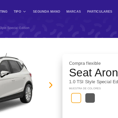
TING
TIPO
SEGUNDA MANO
MARCAS
PARTICULARES
Style Special Edition
Compra flexible
Seat Aro
1.0 TSI Style Special Ed
MUESTRA DE COLORES