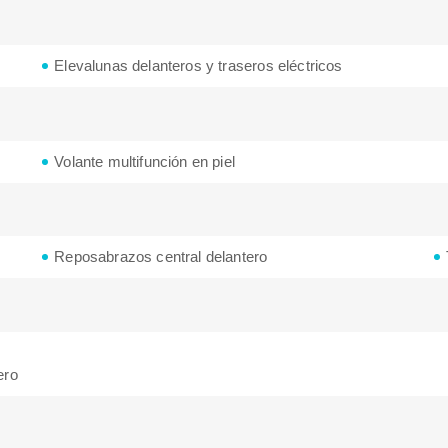
Elevalunas delanteros y traseros eléctricos
Volante multifunción en piel
Reposabrazos central delantero
ero