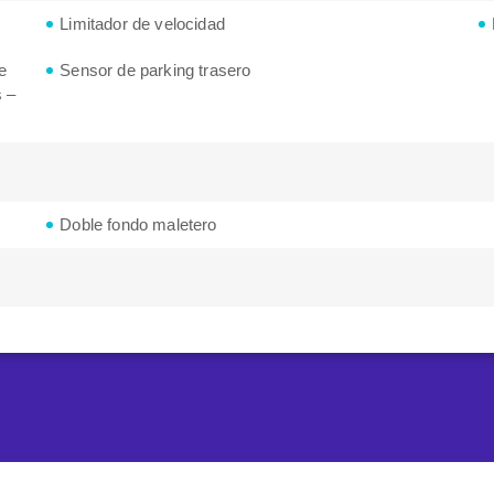
Limitador de velocidad
e
Sensor de parking trasero
s –
Doble fondo maletero