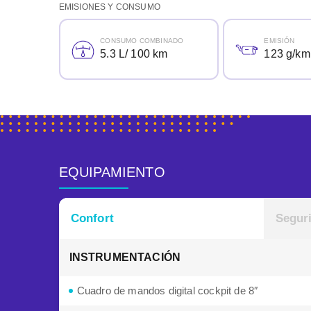
EMISIONES Y CONSUMO
CONSUMO COMBINADO
EMISIÓN
5.3 L/ 100 km
123 g/km
EQUIPAMIENTO
Confort
Segur
INSTRUMENTACIÓN
Cuadro de mandos digital cockpit de 8″