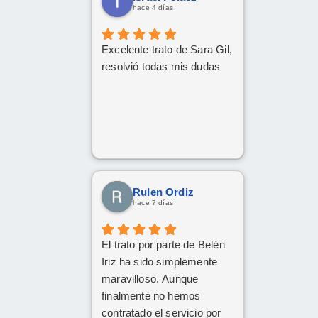
hace 4 días
Excelente trato de Sara Gil,
resolvió todas mis dudas
Rulen Ordiz
hace 7 días
El trato por parte de Belén
Iriz ha sido simplemente
maravilloso. Aunque
finalmente no hemos
contratado el servicio por