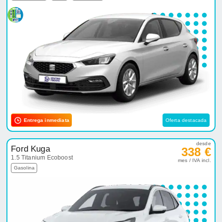
Entrega inmediata
Oferta destacada
desde
Ford Kuga
338 €
1.5 Titanium Ecoboost
mes / IVA incl.
Gasolina