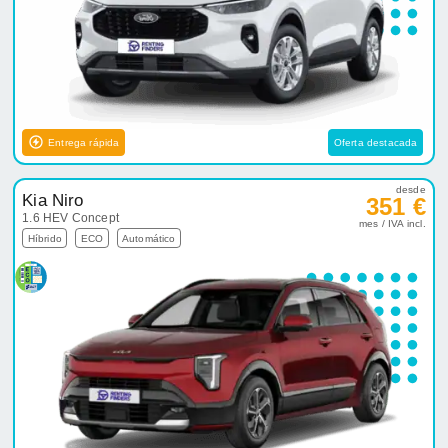
Entrega rápida
Oferta destacada
desde
Kia Niro
351 €
1.6 HEV Concept
mes / IVA incl.
Híbrido
ECO
Automático