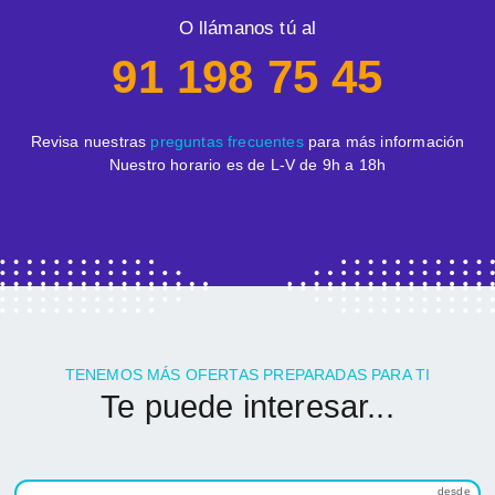
O llámanos tú al
91 198 75 45
Revisa nuestras
preguntas frecuentes
para más información
Nuestro horario es de L-V de 9h a 18h
TENEMOS MÁS OFERTAS PREPARADAS PARA TI
Te puede interesar...
desde