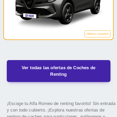
¡Últimas unidades!
Ver todas las ofertas de Coches de
Renting
¡Escoge tu Alfa Romeo de renting favorito! Sin entrada
y con todo cubierto. ¡Explora nuestras ofertas de
renting de coches para particulares, autónomos y