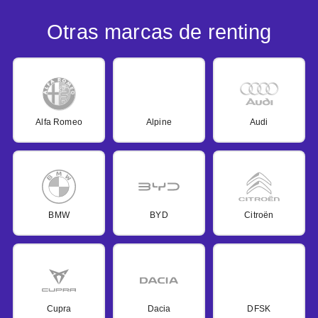
Otras marcas de renting
Alfa Romeo
Alpine
Audi
BMW
BYD
Citroën
Cupra
Dacia
DFSK