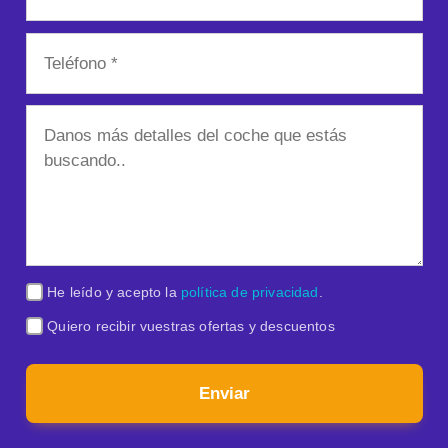
He leído y acepto la
política de privacidad
.
Quiero recibir vuestras ofertas y descuentos
Enviar