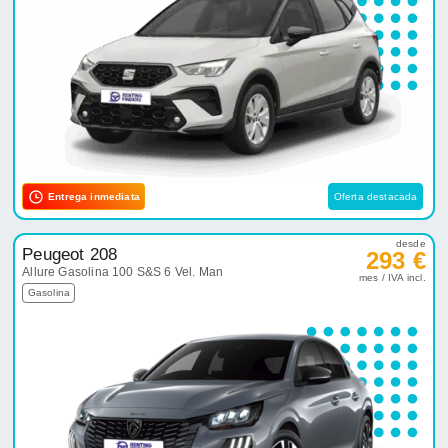
Entrega inmediata
Oferta destacada
desde
Peugeot 208
293 €
Allure Gasolina 100 S&S 6 Vel. Man
mes / IVA incl.
Gasolina