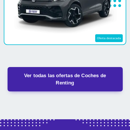
Oferta destacada
Ver todas las ofertas de Coches de
Renting