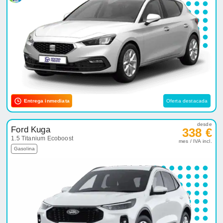
Entrega inmediata
Oferta destacada
desde
Ford Kuga
338 €
1.5 Titanium Ecoboost
mes / IVA incl.
Gasolina