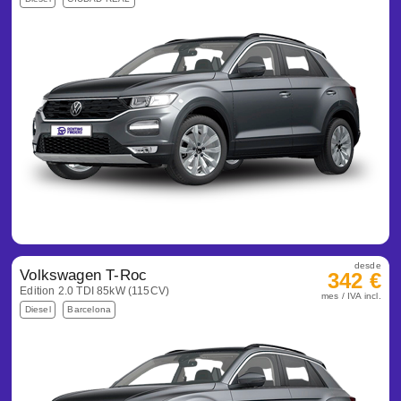
desde
Volkswagen T-Roc
342 €
Edition 2.0 TDI 85kW (115CV)
mes / IVA incl.
Diesel
Barcelona