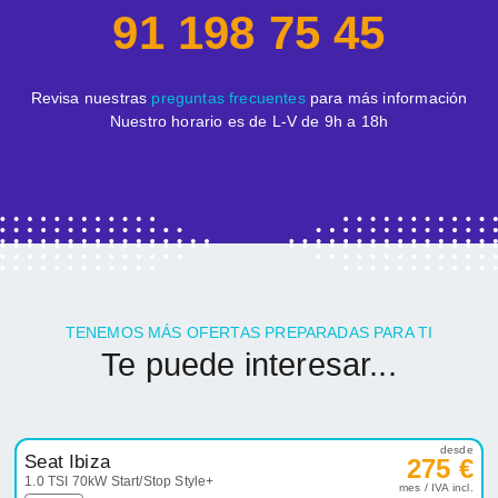
91 198 75 45
Revisa nuestras
preguntas frecuentes
para más información
Nuestro horario es de L-V de 9h a 18h
TENEMOS MÁS OFERTAS PREPARADAS PARA TI
Te puede interesar...
desde
Seat Ibiza
275 €
1.0 TSI 70kW Start/Stop Style+
mes / IVA incl.