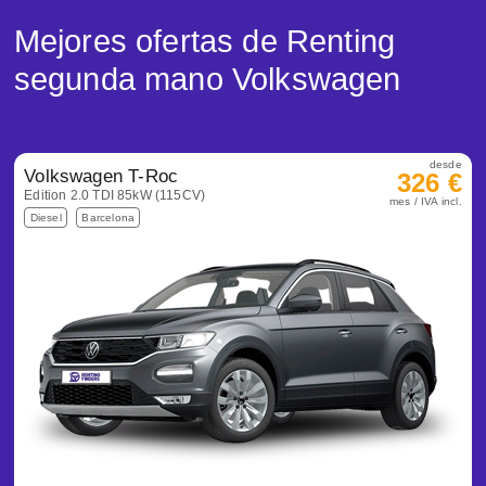
Mejores ofertas de Renting
segunda mano Volkswagen
desde
Volkswagen T-Roc
326 €
Edition 2.0 TDI 85kW (115CV)
mes / IVA incl.
Diesel
Barcelona