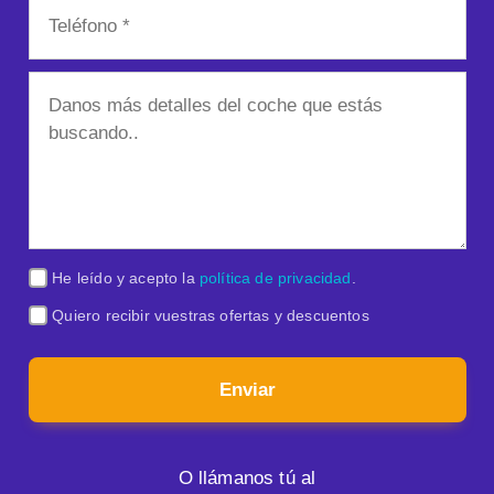
He leído y acepto la
política de privacidad
.
Quiero recibir vuestras ofertas y descuentos
Enviar
O llámanos tú al