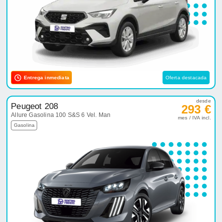
Entrega inmediata
Oferta destacada
desde
Peugeot 208
293 €
Allure Gasolina 100 S&S 6 Vel. Man
mes / IVA incl.
Gasolina