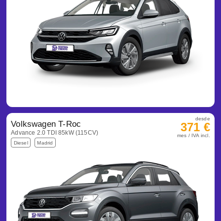
desde
Volkswagen T-Roc
371 €
Advance 2.0 TDI 85kW (115CV)
mes / IVA incl.
Diesel
Madrid