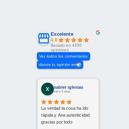
Excelente
4.8
Basado en 4390
opiniones
Ver todos los comentarios
danos tu opinión en
xabier iglesias
hace 5 días
La verdad la cosa ha ido
rápida y Ana autenticidad
gracias por todo