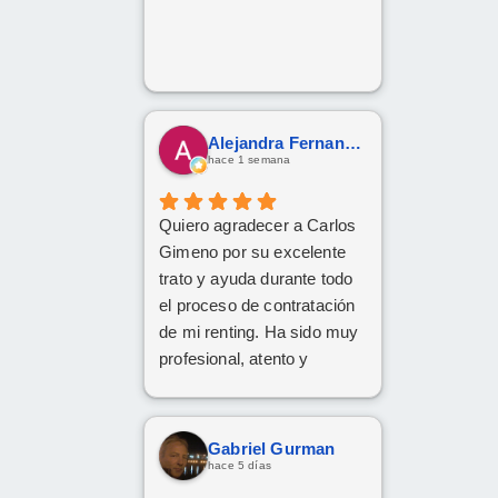
Alejandra Fernandez
hace 1 semana
Quiero agradecer a Carlos
Gimeno por su excelente
trato y ayuda durante todo
el proceso de contratación
de mi renting. Ha sido muy
profesional, atento y
eficiente. ¡Muchas gracias
por todo!
Gabriel Gurman
hace 5 días