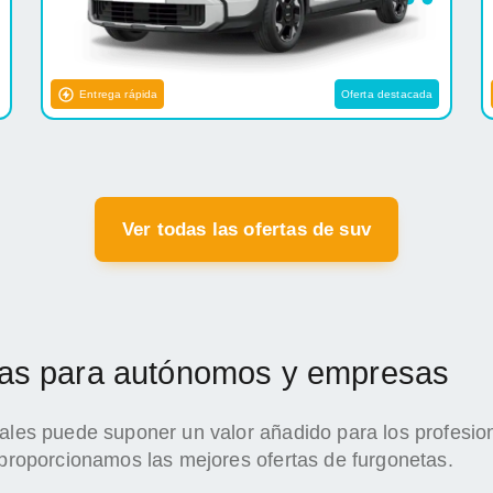
Entrega rápida
Oferta destacada
Ver todas las ofertas de suv
etas para autónomos y empresas
iales puede suponer un valor añadido para los profesio
 proporcionamos las mejores ofertas de furgonetas.