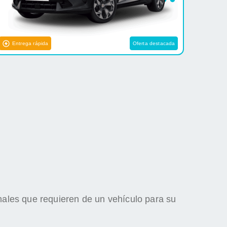
Entrega rápida
Oferta destacada
nales que requieren de un vehículo para su