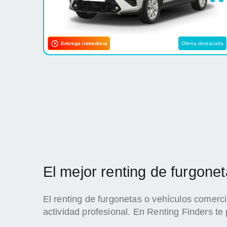
Entrega inmediata
Oferta destacada
El mejor renting de furgon
El renting de furgonetas o vehículos comerc
actividad profesional. En Renting Finders te