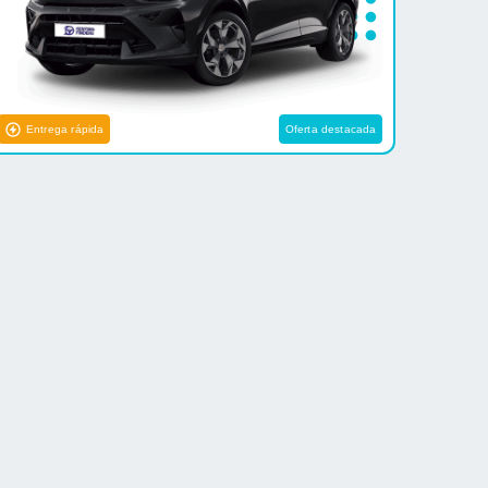
Entrega rápida
Oferta destacada