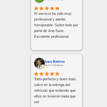
El servicio ha sido muy
profesional y atento.
Inmejorable. Sobre todo por
parte de Ana Sanz.
Excelente profesional.
Ivan Rehins
hace 2 semanas
Todo perfecto y buen trato,
salvo en la entrega del
vehículo que entiendo que
ellos no tuvieron nada que
ver