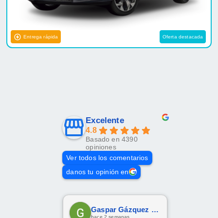
Entrega rápida
Oferta destacada
Excelente
4.8
Basado en 4390
opiniones
Ver todos los comentarios
danos tu opinión en
Gaspar Gázquez Galera
hace 2 semanas