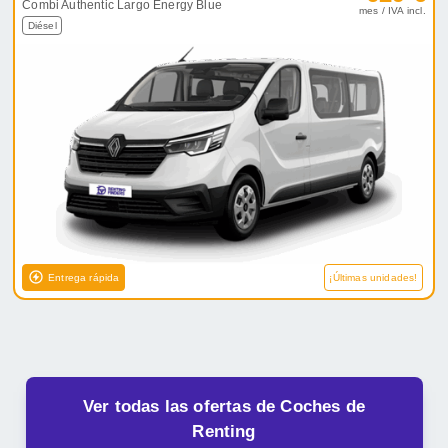
Combi Authentic Largo Energy Blue
mes / IVA incl.
Diésel
Entrega rápida
¡Últimas unidades!
Ver todas las ofertas de Coches de
Renting