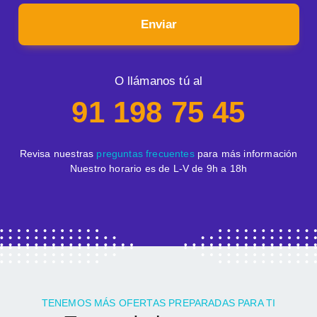
Enviar
O llámanos tú al
91 198 75 45
Revisa nuestras
preguntas frecuentes
para más información
Nuestro horario es de L-V de 9h a 18h
TENEMOS MÁS OFERTAS PREPARADAS PARA TI