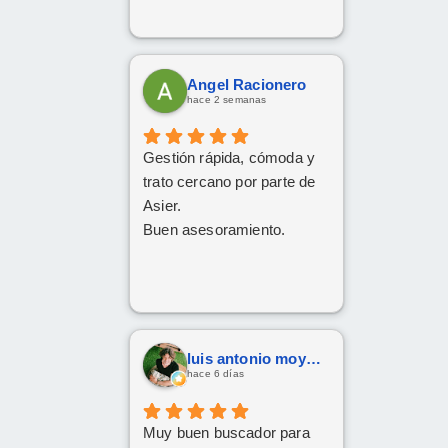
Angel Racionero
hace 2 semanas
Gestión rápida, cómoda y
trato cercano por parte de
Asier.
Buen asesoramiento.
luis antonio moya fernandez
hace 6 días
Muy buen buscador para