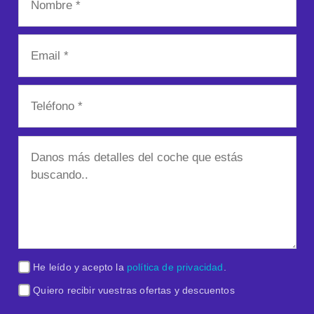
He leído y acepto la
política de privacidad
.
Quiero recibir vuestras ofertas y descuentos