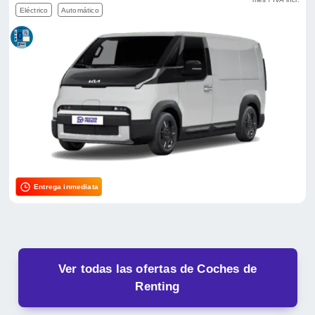
Eléctrico
Automático
Entrega inmediata
Ver todas las ofertas de Coches de
Renting