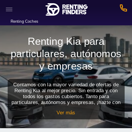
Renting Coches
Renting Kia para
particulares, autónomos
y empresas
Contamos con la mayor variedad de ofertas de
Renting Kia al mejor precio. Sin entrada y con
todos los gastos cubiertos. Tanto para
particulares, autónomos y empresas, ¡hazte con
tu Kia favorito mediante el renting de coches!
Ver más