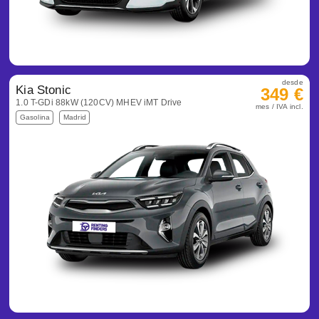
desde
Kia Stonic
349 €
1.0 T-GDi 88kW (120CV) MHEV iMT Drive
mes / IVA incl.
Gasolina
Madrid