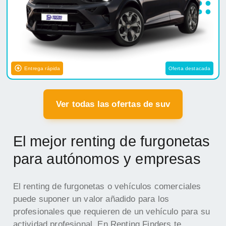
Entrega rápida
Oferta destacada
Ver todas las ofertas de suv
El mejor renting de furgonetas
para autónomos y empresas
El renting de furgonetas o vehículos comerciales
puede suponer un valor añadido para los
profesionales que requieren de un vehículo para su
actividad profesional. En Renting Finders te