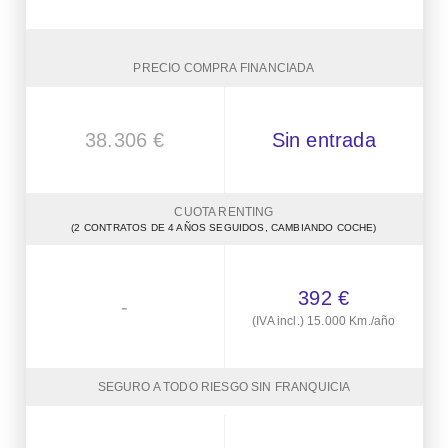
PRECIO COMPRA FINANCIADA
38.306 €
Sin entrada
CUOTA RENTING
(2 CONTRATOS DE 4 AÑOS SEGUIDOS, CAMBIANDO COCHE)
392 €
-
(IVA incl.) 15.000 Km./año
SEGURO A TODO RIESGO SIN FRANQUICIA