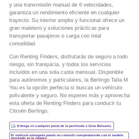
y una transmisión manual de 6 velocidades,
garantiza un rendimiento eficiente en cualquier
trayecto. Su interior amplio y funcional ofrece un
gran maletero y soluciones prácticas para
transportar pasajeros o carga con total
comodidad.
Con Renting Finders, disfrutarás de seguro a todo
riesgo, sin franquicia, y todos los servicios
incluidos en una sola cuota mensual. Disponible
para autónomos y particulares, la Berlingo Talla M
You es la opción perfecta si buscas un vehículo
polivalente y seguro. No esperes más y aprovecha
esta oferta de Renting Finders para conducir tu
Citroën Berlingo.
Entrega en cualquier punto de la península e Islas Baleares.
El vehículo entregado puede no coincidir completamente con el modelo
mostrado en la imagen