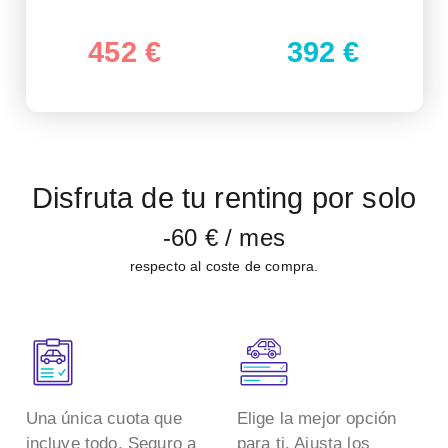
452 €
392 €
Disfruta de tu renting por solo
-60 €
/ mes
respecto al coste de compra.
Una única cuota que
Elige la mejor opción
incluye todo. Seguro a
para ti. Ajusta los