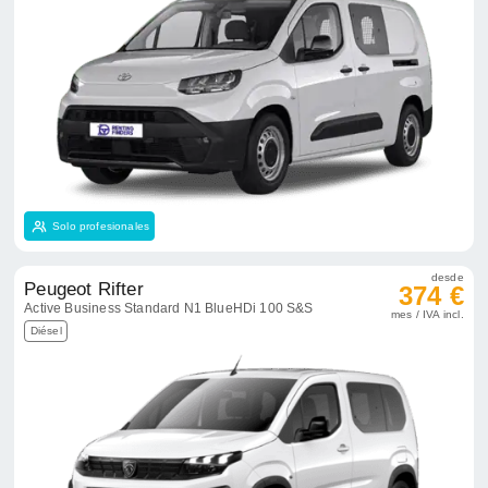
Solo profesionales
desde
Peugeot Rifter
374 €
Active Business Standard N1 BlueHDi 100 S&S
mes / IVA incl.
Diésel