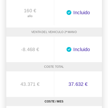
160 €
Incluido
año
VENTA DEL VEHICULO 2ª MANO
-8.468 €
Incluido
COSTE TOTAL
43.371 €
37.632 €
COSTE / MES