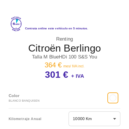
Contrata online este vehículo en 5 minutos.
Renting
Citroën Berlingo
Talla M BlueHDi 100 S&S You
364 €
mes/ IVA incl.
301 €
+ IVA
Color
BLANCO BANQUISEN
10000 Km
Kilometraje Anual