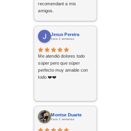
recomendaré a mis
amigos.
Jesus Pereira
hace 2 semanas
Me atendió dolores todo
súper pero que súper
perfecto muy amable con
todo ❤️❤️
Montse Duarte
hace 2 semanas