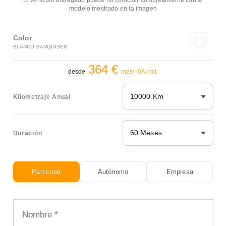
El vehículo entregado puede no coincidir completamente con el
modelo mostrado en la imagen
Color
BLANCO BANQUISEN
364 €
desde
mes/ IVA incl.
10000 Km
Kilometraje Anual
60 Meses
Duración
Particular
Autónomo
Empresa