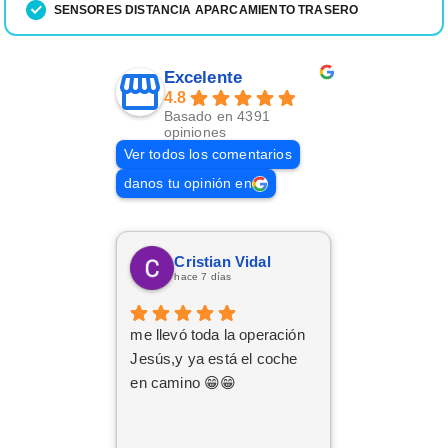
SENSORES DISTANCIA APARCAMIENTO TRASERO
Excelente
4.8
Basado en 4391
opiniones
Ver todos los comentarios
danos tu opinión en
Cristian Vidal
hace 7 días
me llevó toda la operación
Jesús,y ya está el coche
en camino 😁😁