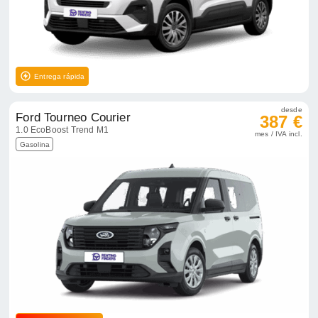
Entrega rápida
desde
Ford Tourneo Courier
387 €
1.0 EcoBoost Trend M1
mes / IVA incl.
Gasolina