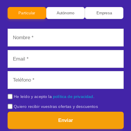
Particular
Autónomo
Empresa
He leído y acepto la
política de privacidad
.
Quiero recibir vuestras ofertas y descuentos
Enviar