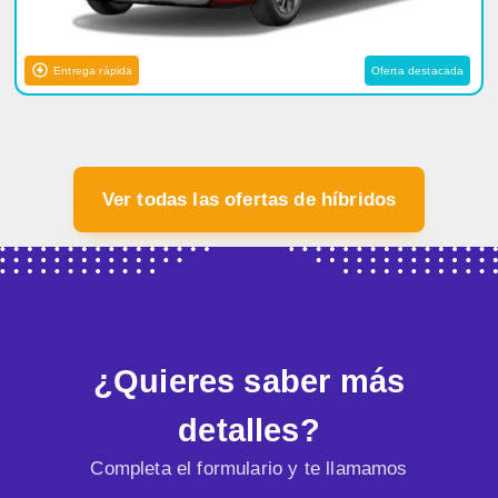
Entrega rápida
Oferta destacada
Ver todas las ofertas de híbridos
¿Quieres saber más
detalles?
Completa el formulario y te llamamos