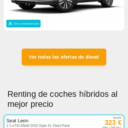
Solo profesionales
Ver todas las ofertas de diesel
Renting de coches híbridos al
mejor precio
desde
Seat Leon
323 €
1.5 eTSI 85kW DSG Style XL Fleet Pack
mes / IVA incl.