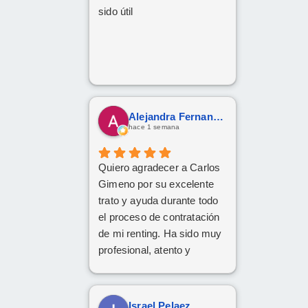
sido útil
Alejandra Fernandez
hace 1 semana
Quiero agradecer a Carlos
Gimeno por su excelente
trato y ayuda durante todo
el proceso de contratación
de mi renting. Ha sido muy
profesional, atento y
eficiente. ¡Muchas gracias
por todo!
Israel Pelaez