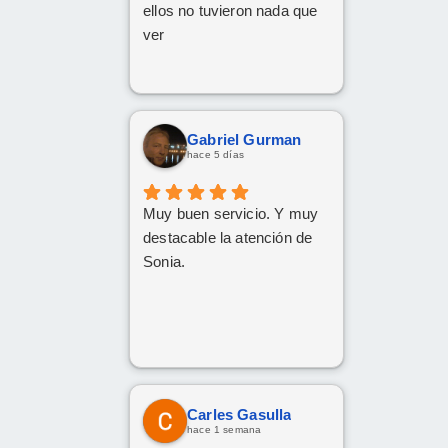
ellos no tuvieron nada que
ver
Gabriel Gurman
hace 5 días
Muy buen servicio. Y muy
destacable la atención de
Sonia.
Carles Gasulla
hace 1 semana