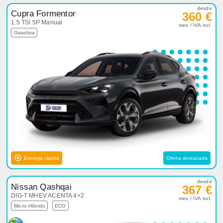
desde
Cupra Formentor
360 €
1.5 TSI 5P Manual
mes / IVA incl.
Gasolina
Entrega rápida
Oferta destacada
desde
Nissan Qashqai
367 €
DIG-T MHEV ACENTA 4×2
mes / IVA incl.
Micro-Híbrido
ECO