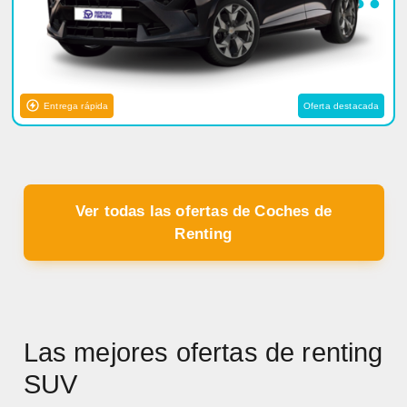
Entrega rápida
Oferta destacada
Ver todas las ofertas de Coches de
Renting
Las mejores ofertas de renting
SUV