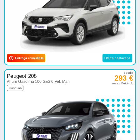
Entrega inmediata
Oferta destacada
desde
Peugeot 208
293 €
Allure Gasolina 100 S&S 6 Vel. Man
mes / IVA incl.
Gasolina