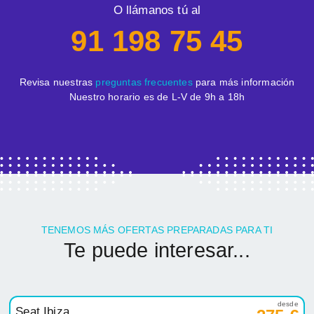
O llámanos tú al
91 198 75 45
Revisa nuestras
preguntas frecuentes
para más información
Nuestro horario es de L-V de 9h a 18h
TENEMOS MÁS OFERTAS PREPARADAS PARA TI
Te puede interesar...
desde
Seat Ibiza