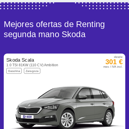
Mejores ofertas de Renting
segunda mano Skoda
desde
Skoda Scala
301 €
1.0 TSI 81KW (110 CV) Ambition
mes / IVA incl.
Gasolina
Zaragoza