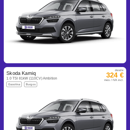
desde
Skoda Kamiq
324 €
1.0 TSI 81kW (110CV) Ambition
mes / IVA incl.
Gasolina
Burgos