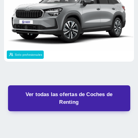
Solo profesionales
Ver todas las ofertas de Coches de
Renting