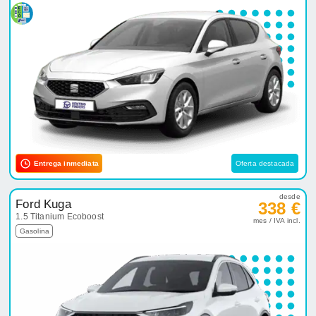
Entrega inmediata
Oferta destacada
desde
Ford Kuga
338 €
1.5 Titanium Ecoboost
mes / IVA incl.
Gasolina