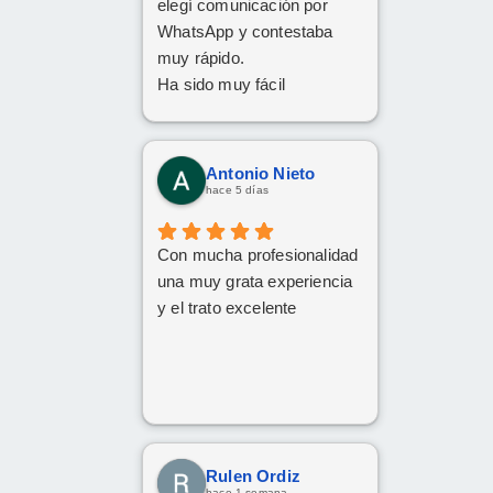
elegí comunicación por
WhatsApp y contestaba
muy rápido.
Ha sido muy fácil
Antonio Nieto
hace 5 días
Con mucha profesionalidad
una muy grata experiencia
y el trato excelente
Rulen Ordiz
hace 1 semana