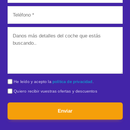
He leído y acepto la
política de privacidad
.
Quiero recibir vuestras ofertas y descuentos
Enviar