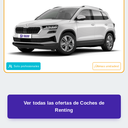
Solo profesionales
¡Últimas unidades!
Ver todas las ofertas de Coches de
Renting