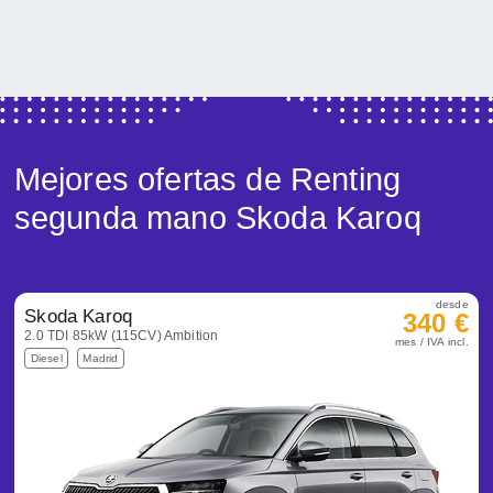
Mejores ofertas de Renting
segunda mano Skoda Karoq
desde
Skoda Karoq
340 €
2.0 TDI 85kW (115CV) Ambition
mes / IVA incl.
Diesel
Madrid