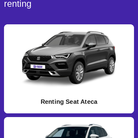
renting
Renting Seat Ateca