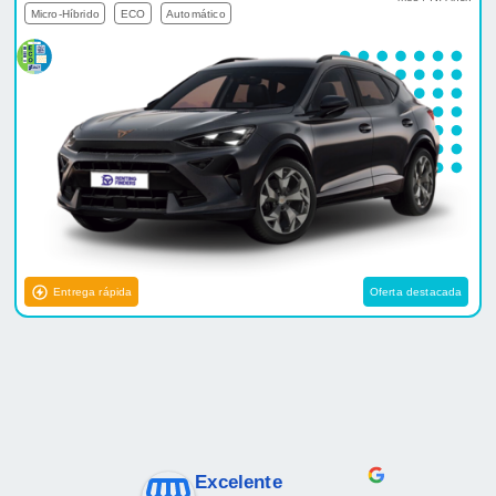
Micro-Híbrido
ECO
Automático
Entrega rápida
Oferta destacada
Excelente