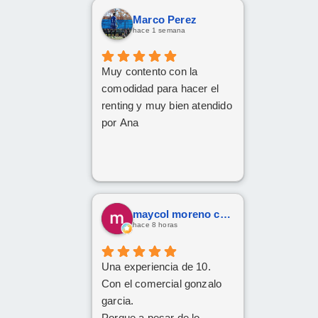
Marco Perez
hace 1 semana
Muy contento con la
comodidad para hacer el
renting y muy bien atendido
por Ana
maycol moreno cuervo
hace 8 horas
Una experiencia de 10.
Con el comercial gonzalo
garcia.
Porque a pesar de lo