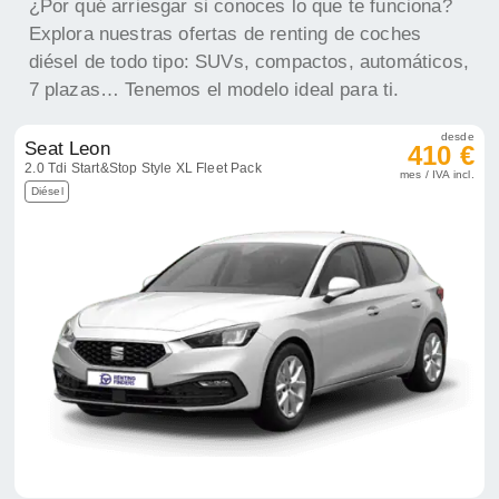
¿Por qué arriesgar si conoces lo que te funciona?
Explora nuestras ofertas de renting de coches
diésel de todo tipo: SUVs, compactos, automáticos,
7 plazas… Tenemos el modelo ideal para ti.
desde
Seat Leon
410 €
2.0 Tdi Start&Stop Style XL Fleet Pack
mes / IVA incl.
Diésel