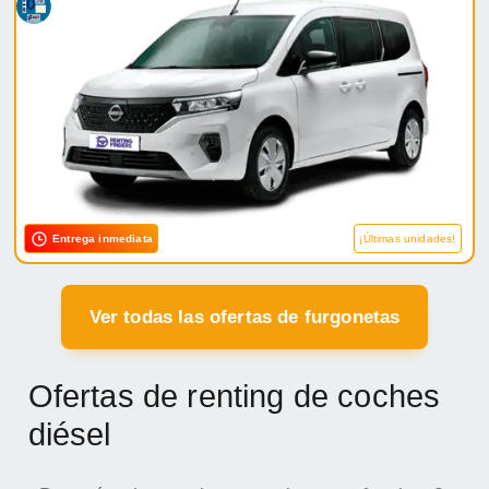
Entrega inmediata
¡Últimas unidades!
Ver todas las ofertas de furgonetas
Ofertas de renting de coches
diésel