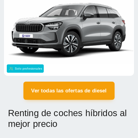
Solo profesionales
Ver todas las ofertas de diesel
Renting de coches híbridos al
mejor precio