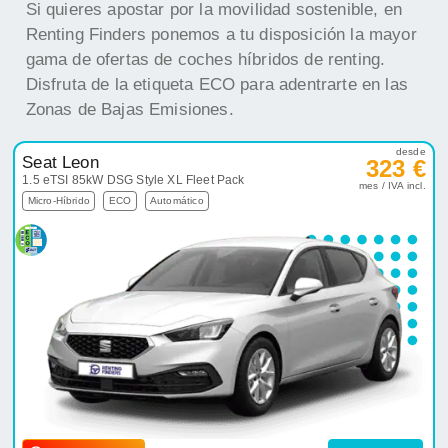
Si quieres apostar por la movilidad sostenible, en
Renting Finders ponemos a tu disposición la mayor
gama de ofertas de coches híbridos de renting.
Disfruta de la etiqueta ECO para adentrarte en las
Zonas de Bajas Emisiones.
desde
Seat Leon
323 €
1.5 eTSI 85kW DSG Style XL Fleet Pack
mes / IVA incl.
Micro-Híbrido
ECO
Automático