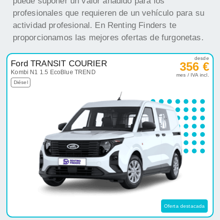
puede suponer un valor añadido para los
profesionales que requieren de un vehículo para su
actividad profesional. En Renting Finders te
proporcionamos las mejores ofertas de furgonetas.
desde
Ford TRANSIT COURIER
356 €
Kombi N1 1.5 EcoBlue TREND
mes / IVA incl.
Diésel
Oferta destacada