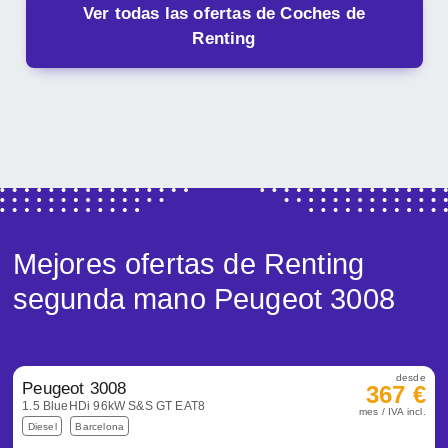
Ver todas las ofertas de Coches de
Renting
Mejores ofertas de Renting
segunda mano Peugeot 3008
desde
Peugeot 3008
367 €
1.5 BlueHDi 96kW S&S GT EAT8
mes / IVA incl.
Diesel
Barcelona