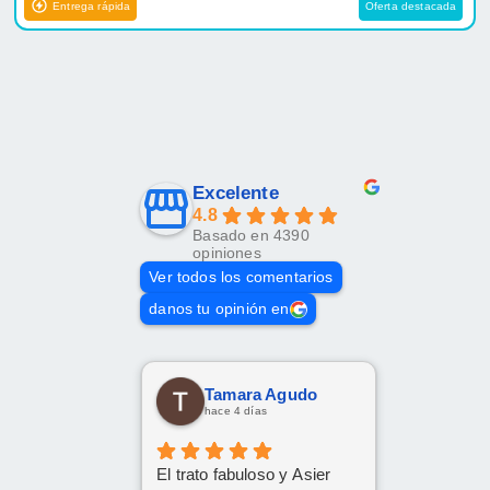
Entrega rápida
Oferta destacada
Excelente
4.8
Basado en 4390
opiniones
Ver todos los comentarios
danos tu opinión en
Tamara Agudo
hace 4 días
El trato fabuloso y Asier