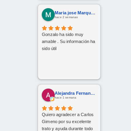
Maria jose Marquez Gonzalez
hace 2 semanas
Gonzalo ha sido muy
amable . Su información ha
sido útil
Alejandra Fernandez
hace 1 semana
Quiero agradecer a Carlos
Gimeno por su excelente
trato y ayuda durante todo