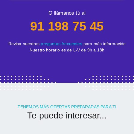
O llámanos tú al
91 198 75 45
Revisa nuestras
preguntas frecuentes
para más información
Nuestro horario es de L-V de 9h a 18h
TENEMOS MÁS OFERTAS PREPARADAS PARA TI
Te puede interesar...