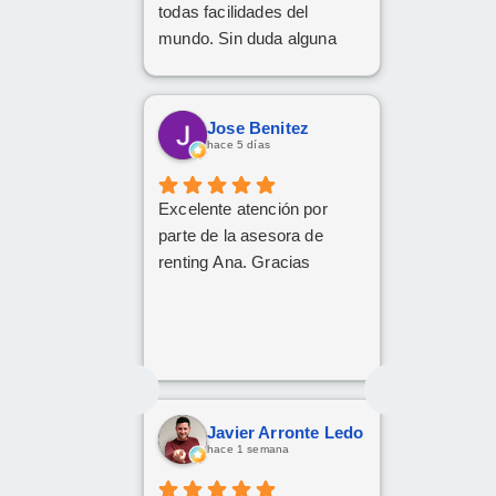
todas facilidades del
mundo. Sin duda alguna
volveré a repetir, gracias.
Jose Benitez
hace 5 días
Excelente atención por
parte de la asesora de
renting Ana. Gracias
Javier Arronte Ledo
hace 1 semana