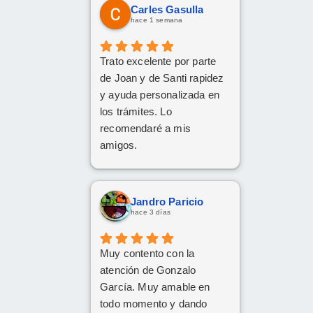
Carles Gasulla
hace 1 semana
Trato excelente por parte
de Joan y de Santi rapidez
y ayuda personalizada en
los trámites. Lo
recomendaré a mis
amigos.
Jandro Paricio
hace 3 días
Muy contento con la
atención de Gonzalo
García. Muy amable en
todo momento y dando