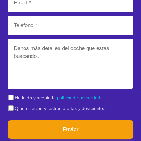
He leído y acepto la
política de privacidad
.
Quiero recibir vuestras ofertas y descuentos
Enviar