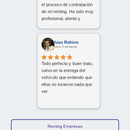
el proceso de contratación
de mi renting. Ha sido muy
profesional, atento y
eficiente. ¡Muchas gracias
por todo!
Ivan Rehins
hace 2 semanas
Todo perfecto y buen trato,
salvo en la entrega del
vehículo que entiendo que
ellos no tuvieron nada que
ver
Renting Empresas