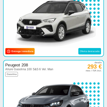
Entrega inmediata
Oferta destacada
desde
Peugeot 208
293 €
Allure Gasolina 100 S&S 6 Vel. Man
mes / IVA incl.
Gasolina