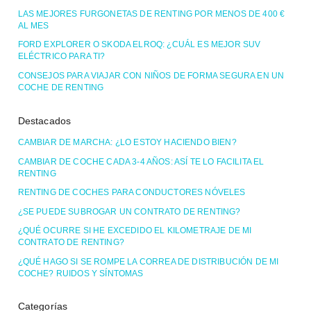
LAS MEJORES FURGONETAS DE RENTING POR MENOS DE 400 €
AL MES
FORD EXPLORER O SKODA ELROQ: ¿CUÁL ES MEJOR SUV
ELÉCTRICO PARA TI?
CONSEJOS PARA VIAJAR CON NIÑOS DE FORMA SEGURA EN UN
COCHE DE RENTING
Destacados
CAMBIAR DE MARCHA: ¿LO ESTOY HACIENDO BIEN?
CAMBIAR DE COCHE CADA 3-4 AÑOS: ASÍ TE LO FACILITA EL
RENTING
RENTING DE COCHES PARA CONDUCTORES NÓVELES
¿SE PUEDE SUBROGAR UN CONTRATO DE RENTING?
¿QUÉ OCURRE SI HE EXCEDIDO EL KILOMETRAJE DE MI
CONTRATO DE RENTING?
¿QUÉ HAGO SI SE ROMPE LA CORREA DE DISTRIBUCIÓN DE MI
COCHE? RUIDOS Y SÍNTOMAS
Categorías