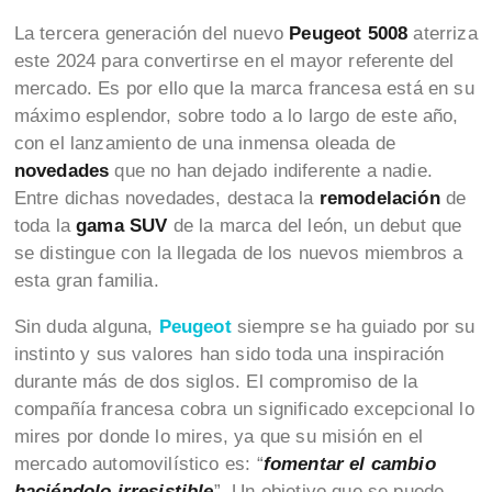
La tercera generación del nuevo
Peugeot 5008
aterriza
este 2024 para convertirse en el mayor referente del
mercado. Es por ello que la marca francesa está en su
máximo esplendor, sobre todo a lo largo de este año,
con el lanzamiento de una inmensa oleada de
novedades
que no han dejado indiferente a nadie.
Entre dichas novedades, destaca la
remodelación
de
toda la
gama SUV
de la marca del león, un debut que
se distingue con la llegada de los nuevos miembros a
esta gran familia.
Sin duda alguna,
Peugeot
siempre se ha guiado por su
instinto y sus valores han sido toda una inspiración
durante más de dos siglos. El compromiso de la
compañía francesa cobra un significado excepcional lo
mires por donde lo mires, ya que su misión en el
mercado automovilístico es: “
fomentar el cambio
haciéndolo irresistible
”. Un objetivo que se puede