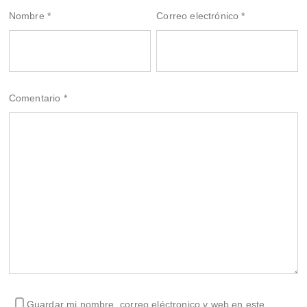
Nombre
*
Correo electrónico
*
Comentario
*
Guardar mi nombre, correo eléctronico y web en este