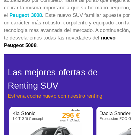
actualizado por completo, hasta tal punto que llegará a
cobrar la misma importancia que su hermano pequeño,
el
Peugeot 3008
. Este nuevo SUV familiar apuesta por
un carácter más robusto, corpulento y equipado con la
tecnología más avanzada del mercado. A continuación,
te desvelaremos todas las novedades del
nuevo
Peugeot 5008
.
Las mejores ofertas de
Renting SUV
Estrena coche nuevo con nuestro renting
desde
Kia Stonic
296 €
1.0 T-GDi Concept
mes / IVA incl.