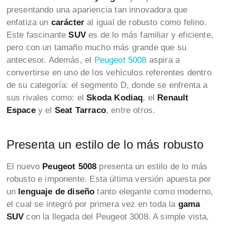
presentando una apariencia tan innovadora que
enfatiza un
carácter
al igual de robusto como felino.
Este fascinante
SUV
es de lo más familiar y eficiente,
pero con un tamaño mucho más grande que su
antecesor. Además, el
Peugeot 5008
aspira a
convertirse en uno de los vehículos referentes dentro
de su categoría: el segmento D, donde se enfrenta a
sus rivales como: el
Skoda Kodiaq
, el
Renault
Espace
y el
Seat Tarraco
, entre otros.
Presenta un estilo de lo más robusto
El nuevo
Peugeot 5008
presenta un estilo de lo más
robusto
e imponente. Esta última versión apuesta por
un
lenguaje de diseño
tanto elegante como moderno,
el cual se integró por primera vez en toda la
gama
SUV
con la llegada del Peugeot 3008. A simple vista,