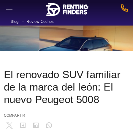
Blog
Review Coches
>
El renovado SUV familiar
de la marca del león: El
nuevo Peugeot 5008
COMPARTIR