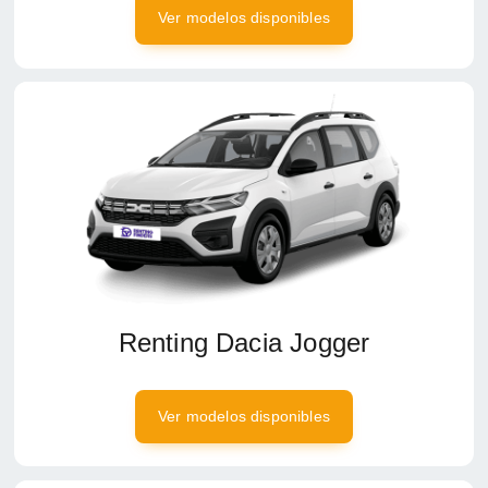
Ver modelos disponibles
Renting Dacia Jogger
Ver modelos disponibles