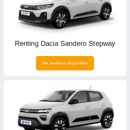
Renting Dacia Sandero Stepway
Ver modelos disponibles