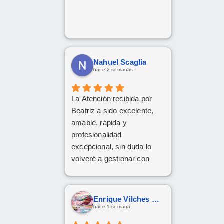
Nahuel Scaglia
hace 2 semanas
La Atención recibida por
Beatriz a sido excelente,
amable, rápida y
profesionalidad
excepcional, sin duda lo
volveré a gestionar con
ellos las próximas
contrataciones.
Enrique Vilches García
hace 1 semana