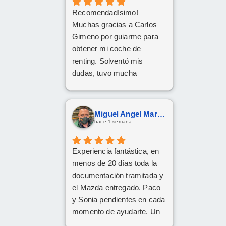
Recomendadísimo!
Muchas gracias a Carlos
Gimeno por guiarme para
obtener mi coche de
renting. Solventó mis
dudas, tuvo mucha
paciencia y he quedado
encantado. Gracias Carlos!
Miguel Angel Martín González
hace 1 semana
Experiencia fantástica, en
menos de 20 días toda la
documentación tramitada y
el Mazda entregado. Paco
y Sonia pendientes en cada
momento de ayudarte. Un
1️⃣0️⃣