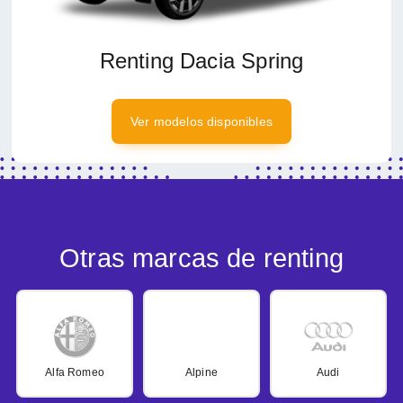
Renting Dacia Spring
Ver modelos disponibles
Otras marcas de renting
Alfa Romeo
Alpine
Audi