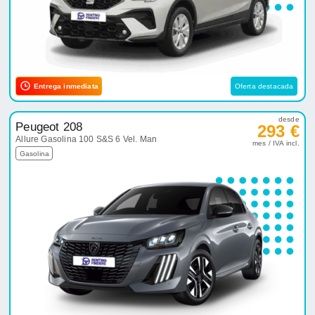
Entrega inmediata
Oferta destacada
desde
Peugeot 208
293 €
Allure Gasolina 100 S&S 6 Vel. Man
mes / IVA incl.
Gasolina