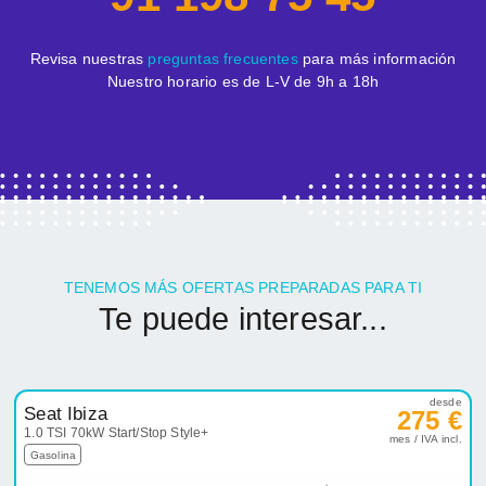
Revisa nuestras
preguntas frecuentes
para más información
Nuestro horario es de L-V de 9h a 18h
TENEMOS MÁS OFERTAS PREPARADAS PARA TI
Te puede interesar...
desde
Seat Ibiza
275 €
1.0 TSI 70kW Start/Stop Style+
mes / IVA incl.
Gasolina