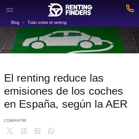
Blog
Todo sobre el renting
>
El renting reduce las
emisiones de los coches
en España, según la AER
COMPARTIR