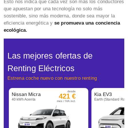
Esto nos indica que cada vez son más los conductores
que apuestan por una tecnología no solo más
sostenible, sino más moderna, donde sea mayor la
eficiencia energética y
se promueva una conciencia
ecológica.
Las mejores ofertas de
Renting Eléctricos
Estrena coche nuevo con nuestro renting
desde
Nissan Micra
Kia EV3
421 €
40 kWh Acenta
Earth (Standard Ran
mes / IVA incl.