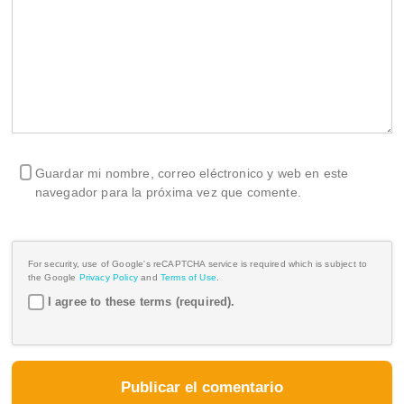
Guardar mi nombre, correo eléctronico y web en este
navegador para la próxima vez que comente.
For security, use of Google's reCAPTCHA service is required which is subject to
the Google
Privacy Policy
and
Terms of Use
.
I agree to these terms (required).