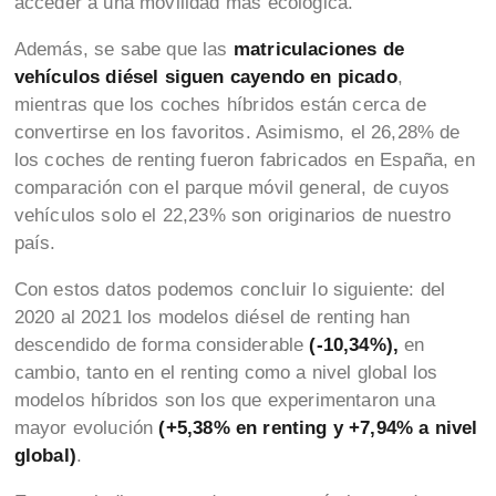
acceder a una movilidad más ecológica.
Además, se sabe que
las
matriculaciones de
vehículos diésel siguen cayendo en picado
,
mientras que los coches híbridos están cerca de
convertirse en los favoritos. Asimismo, el 26,28% de
los coches de renting fueron fabricados en España, en
comparación con el parque móvil general, de cuyos
vehículos solo el 22,23% son originarios de nuestro
país.
Con estos datos podemos concluir lo siguiente: del
2020 al 2021 los modelos diésel de renting han
descendido de forma considerable
(-10,34%),
en
cambio, tanto en el renting como a nivel global los
modelos híbridos son los que experimentaron una
mayor evolución
(+5,38% en renting y +7,94% a nivel
global)
.