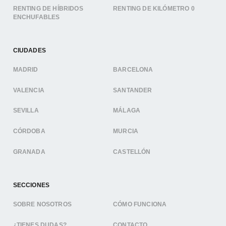
RENTING DE HÍBRIDOS
RENTING DE KILÓMETRO 0
ENCHUFABLES
CIUDADES
MADRID
BARCELONA
VALENCIA
SANTANDER
SEVILLA
MÁLAGA
CÓRDOBA
MURCIA
GRANADA
CASTELLÓN
SECCIONES
SOBRE NOSOTROS
CÓMO FUNCIONA
¿TIENES DUDAS?
CONTACTO