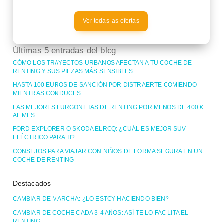
Ver todas las ofertas
Últimas 5 entradas del blog
CÓMO LOS TRAYECTOS URBANOS AFECTAN A TU COCHE DE
RENTING Y SUS PIEZAS MÁS SENSIBLES
HASTA 100 EUROS DE SANCIÓN POR DISTRAERTE COMIENDO
MIENTRAS CONDUCES
LAS MEJORES FURGONETAS DE RENTING POR MENOS DE 400 €
AL MES
FORD EXPLORER O SKODA ELROQ: ¿CUÁL ES MEJOR SUV
ELÉCTRICO PARA TI?
CONSEJOS PARA VIAJAR CON NIÑOS DE FORMA SEGURA EN UN
COCHE DE RENTING
Destacados
CAMBIAR DE MARCHA: ¿LO ESTOY HACIENDO BIEN?
CAMBIAR DE COCHE CADA 3-4 AÑOS: ASÍ TE LO FACILITA EL
RENTING