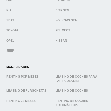
FIAT
HYUNDAI
KIA
CITROËN
SEAT
VOLKSWAGEN
TOYOTA
PEUGEOT
OPEL
NISSAN
JEEP
MODALIDADES
RENTING POR MESES
LEASING DE COCHES PARA
PARTICULARES
LEASING DE FURGONETAS
LEASING DE COCHES
RENTING 24 MESES
RENTING DE COCHES
AUTOMÁTICOS