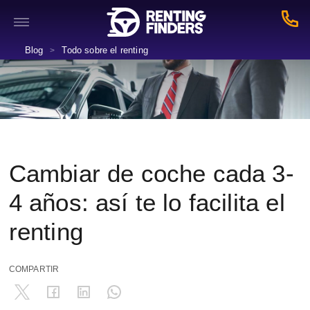
Blog
Todo sobre el renting
>
Cambiar de coche cada 3-
4 años: así te lo facilita el
renting
COMPARTIR