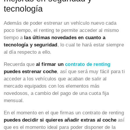
tecnología
Además de poder estrenar un vehículo nuevo cada
poco tiempo, el renting te permite acceder al mismo
tiempo a
las últimas novedades en cuanto a
tecnología y seguridad
, lo cual te hará estar siempre
al día respecto a ello.
Recuerda que
al firmar un
contrato de renting
puedes estrenar coche
, así que será muy fácil para ti
acceder a los vehículos que acaban de salir al
mercado equipados con los elementos más
novedosos, a cambio del pago de una cuota fija
mensual.
En el momento en el que firmas un contrato de renting
puedes decidir si quieres añadir extras al coche
así
que es el momento ideal para poder disponer de la