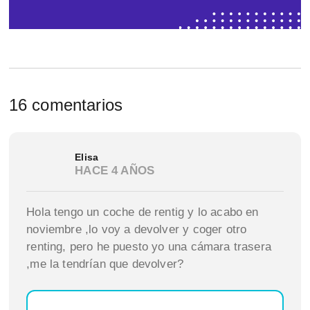
16 comentarios
Elisa
HACE 4 AÑOS
Hola tengo un coche de rentig y lo acabo en
noviembre ,lo voy a devolver y coger otro
renting, pero he puesto yo una cámara trasera
,me la tendrían que devolver?