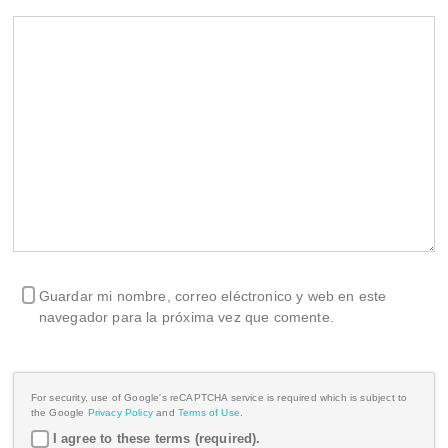
Guardar mi nombre, correo eléctronico y web en este
navegador para la próxima vez que comente.
For security, use of Google's reCAPTCHA service is required which is subject to
the Google
Privacy Policy
and
Terms of Use
.
I agree to these terms (required).