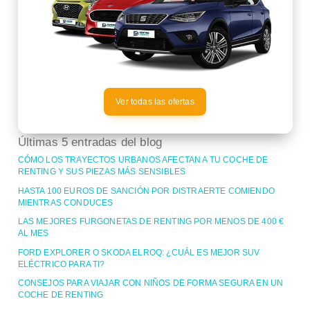
Ver todas las ofertas
Últimas 5 entradas del blog
CÓMO LOS TRAYECTOS URBANOS AFECTAN A TU COCHE DE
RENTING Y SUS PIEZAS MÁS SENSIBLES
HASTA 100 EUROS DE SANCIÓN POR DISTRAERTE COMIENDO
MIENTRAS CONDUCES
LAS MEJORES FURGONETAS DE RENTING POR MENOS DE 400 €
AL MES
FORD EXPLORER O SKODA ELROQ: ¿CUÁL ES MEJOR SUV
ELÉCTRICO PARA TI?
CONSEJOS PARA VIAJAR CON NIÑOS DE FORMA SEGURA EN UN
COCHE DE RENTING