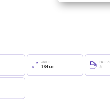
ANCHO
PUERTA
184 cm
5