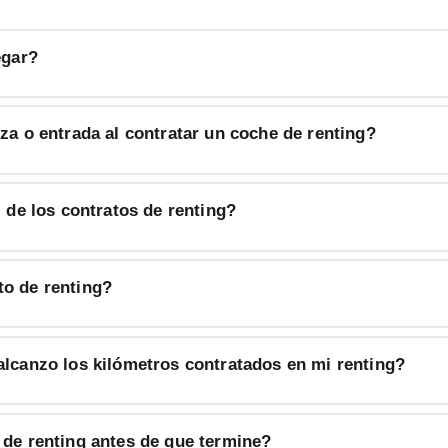
egar?
za o entrada al contratar un coche de renting?
l de los contratos de renting?
o de renting?
alcanzo los kilómetros contratados en mi renting?
 de renting antes de que termine?