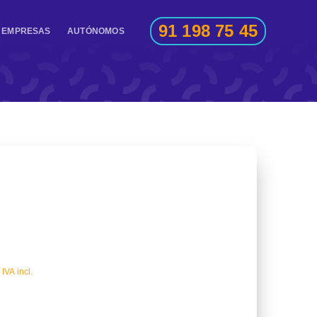
91 198 75 45
EMPRESAS
AUTÓNOMOS
IVA incl.