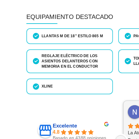
EQUIPAMIENTO DESTACADO
LLANTAS M DE 18" ESTILO 865 M
PA
REGLAJE ELÉCTRICO DE LOS
TO
ASIENTOS DELANTEROS CON
LL
MEMORIA EN EL CONDUCTOR
XLINE
Excelente
4.8
La At
Basado en 4388 opiniones