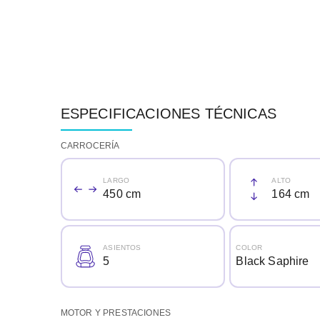
ESPECIFICACIONES TÉCNICAS
CARROCERÍA
LARGO
ALTO
450 cm
164 cm
ASIENTOS
COLOR
5
Black Saphire
MOTOR Y PRESTACIONES