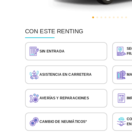
CON ESTE RENTING
SE
SIN ENTRADA
FR
ASISTENCIA EN CARRETERA
MA
AVERÍAS Y REPARACIONES
IM
CO
CAMBIO DE NEUMÁTICOS*
EN