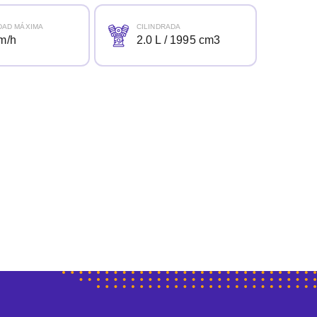
DAD MÁXIMA
CILINDRADA
m/h
2.0 L / 1995 cm3