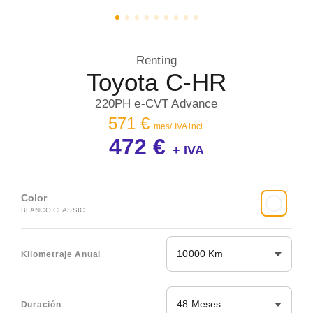
Renting
Toyota C-HR
220PH e-CVT Advance
571 €
mes/ IVA incl.
472 €
+ IVA
Color
BLANCO CLASSIC
10000 Km
Kilometraje Anual
48 Meses
Duración