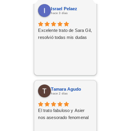
Israel Pelaez
hace 3 días
Excelente trato de Sara Gil,
resolvió todas mis dudas
Tamara Agudo
hace 2 días
El trato fabuloso y Asier
nos asesorado fenomenal