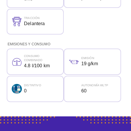
TRACCIÓN
Delantera
EMISIONES Y CONSUMO
CONSUMO
EMISIÓN
COMBINADO
19 g/km
4.8 l/100 km
DISTINTIVO
AUTONOMÍA WLTP
0
60