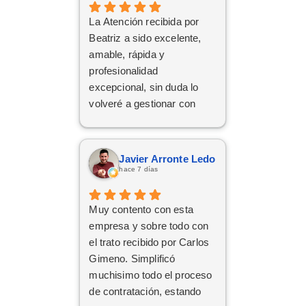
atentas, profesionales y
La Atención recibida por
cercanas. ¡Muchísimas
Beatriz a sido excelente,
gracias por todo!
amable, rápida y
profesionalidad
excepcional, sin duda lo
volveré a gestionar con
ellos las próximas
contrataciones.
Javier Arronte Ledo
hace 7 días
Muy contento con esta
empresa y sobre todo con
el trato recibido por Carlos
Gimeno. Simplificó
muchisimo todo el proceso
de contratación, estando