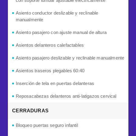
con soporte lumbar ajustable eléctricamente
Asiento conductor deslizable y reclinable
manualmente
Asiento pasajero con ajuste manual de altura
Asientos delanteros calefactables
Asiento pasajero deslizable y reclinable manualmente
Asientos traseros plegables 60:40
Inserción de tela en puertas delanteras
Reposacabezas delanteros anti-latigazos cervical
CERRADURAS
Bloqueo puertas seguro infantil