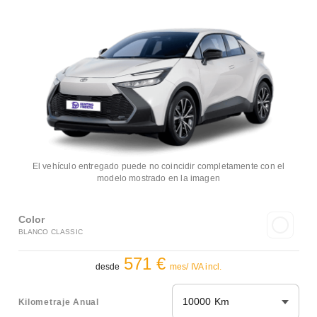
El vehículo entregado puede no coincidir completamente con el
modelo mostrado en la imagen
Color
BLANCO CLASSIC
571 €
desde
mes/ IVA incl.
10000 Km
Kilometraje Anual