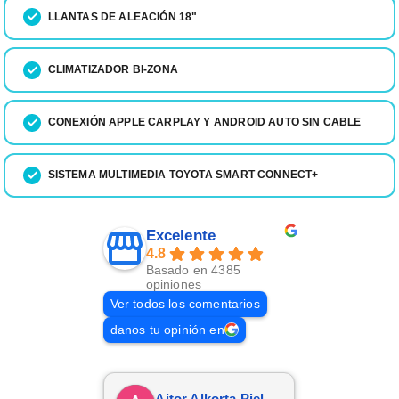
LLANTAS DE ALEACIÓN 18"
CLIMATIZADOR BI-ZONA
CONEXIÓN APPLE CARPLAY Y ANDROID AUTO SIN CABLE
SISTEMA MULTIMEDIA TOYOTA SMART CONNECT+
Excelente
4.8
Basado en 4385
opiniones
Ver todos los comentarios
danos tu opinión en
Aitor Alkorta Pielago