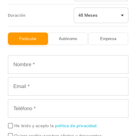
48 Meses
Duración
Particular
Autónomo
Empresa
He leído y acepto la
política de privacidad
.
Quiero recibir vuestras ofertas y descuentos