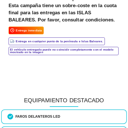
Esta campaña tiene un sobre-coste en la cuota
final para las entregas en las ISLAS
BALEARES. Por favor, consultar condiciones.
Entrega inmediata
Entrega en cualquier punto de la península e Islas Baleares.
El vehículo entregado puede no coincidir completamente con el modelo
mostrado en la imagen
EQUIPAMIENTO DESTACADO
FAROS DELANTEROS LED