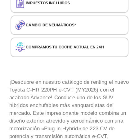
IMPUESTOS INCLUIDOS
CAMBIO DE NEUMÁTICOS*
COMPRAMOS TU COCHE ACTUAL EN 24H
¡Descubre en nuestro catálogo de renting el nuevo
Toyota C-HR 220PH e-CVT (MY2026) con el
acabado Advance! Conduce uno de los SUV
híbridos enchufables más vanguardistas del
mercado. Este impresionante modelo combina un
diseño exterior atrevido y aerodinámico con una
motorización «Plug-in-Hybrid» de 223 CV de
potencia y transmisión automática e-CVT,