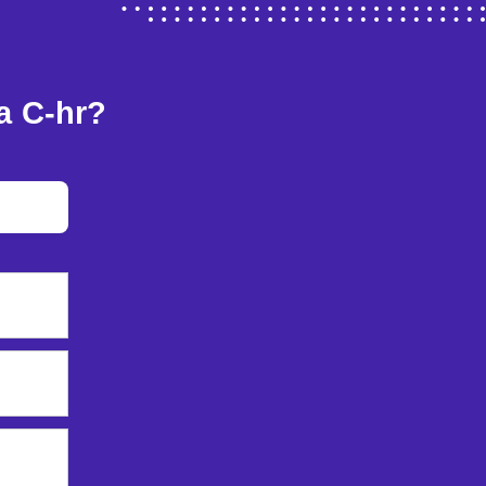
a C-hr?
a