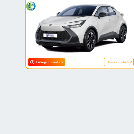
Entrega inmediata
¡Últimas unidades!