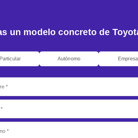
s un modelo concreto de Toyot
Particular
Autónomo
Empres