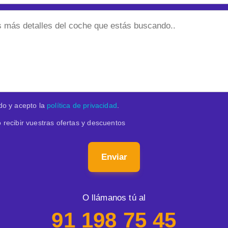
do y acepto la
política de privacidad
.
 recibir vuestras ofertas y descuentos
Enviar
O llámanos tú al
91 198 75 45