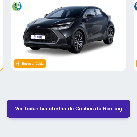
Entrega rápida
Ver todas las ofertas de Coches de Renting