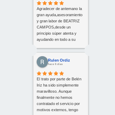
Agradecer de antemano la
gran ayuda,asesoramiento
y gran labor de BEATRIZ
CAMPOS,desde un
principio súper atenta y
ayudando en todo a su
disposición,muy
recomendable,grandes
profesionales
Rulen Ordiz
hace 6 días
El trato por parte de Belén
Iriz ha sido simplemente
maravilloso. Aunque
finalmente no hemos
contratado el servicio por
motivos externos, tengo