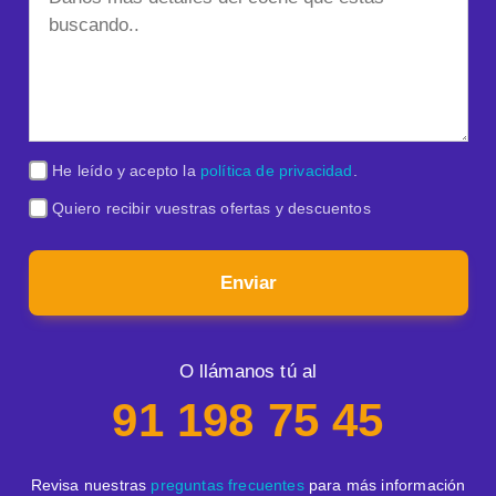
He leído y acepto la
política de privacidad
.
Quiero recibir vuestras ofertas y descuentos
Enviar
O llámanos tú al
91 198 75 45
Revisa nuestras
preguntas frecuentes
para más información