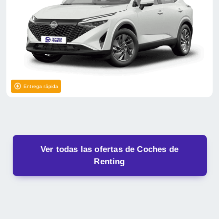
Entrega rápida
Ver todas las ofertas de Coches de
Renting