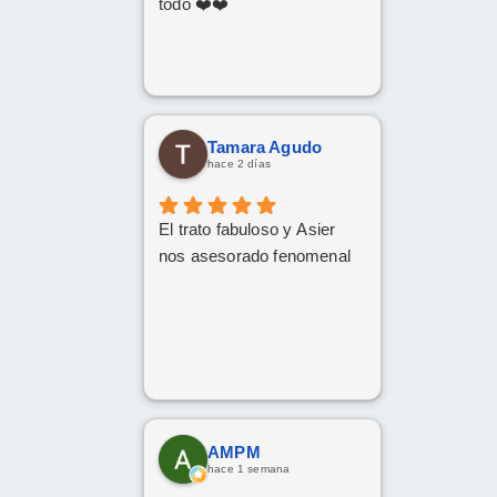
todo ❤️❤️
Tamara Agudo
hace 2 días
El trato fabuloso y Asier
nos asesorado fenomenal
AMPM
hace 1 semana