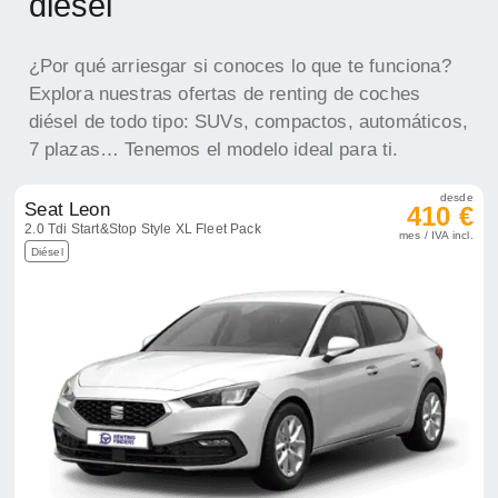
diésel
¿Por qué arriesgar si conoces lo que te funciona?
Explora nuestras ofertas de renting de coches
diésel de todo tipo: SUVs, compactos, automáticos,
7 plazas… Tenemos el modelo ideal para ti.
desde
Seat Leon
410 €
2.0 Tdi Start&Stop Style XL Fleet Pack
mes / IVA incl.
Diésel