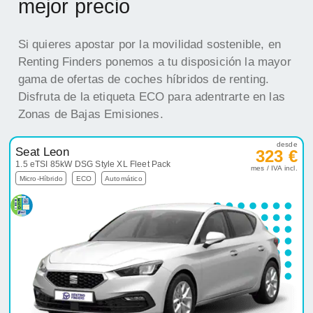
mejor precio
Si quieres apostar por la movilidad sostenible, en
Renting Finders ponemos a tu disposición la mayor
gama de ofertas de coches híbridos de renting.
Disfruta de la etiqueta ECO para adentrarte en las
Zonas de Bajas Emisiones.
desde
Seat Leon
323 €
1.5 eTSI 85kW DSG Style XL Fleet Pack
mes / IVA incl.
Micro-Híbrido
ECO
Automático