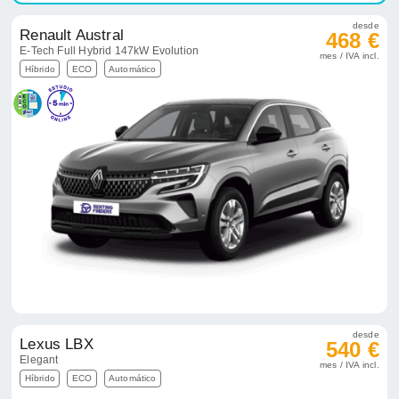
desde
Renault Austral
468 €
E-Tech Full Hybrid 147kW Evolution
mes / IVA incl.
Híbrido
ECO
Automático
desde
Lexus LBX
540 €
Elegant
mes / IVA incl.
Híbrido
ECO
Automático