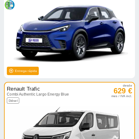
Entrega rápida
desde
Renault Trafic
629 €
Combi Authentic Largo Energy Blue
mes / IVA incl.
Diésel