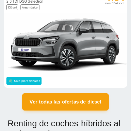
2.0 TDI DSG Selection
mes / IVA incl.
Diésel
Automático
Solo profesionales
Ver todas las ofertas de diesel
Renting de coches híbridos al