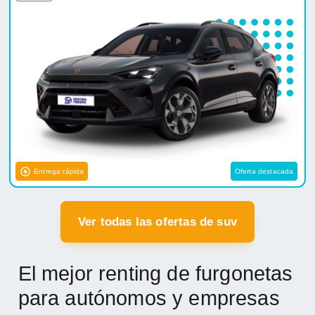
Entrega rápida
Oferta destacada
Ver todas las ofertas de suv
El mejor renting de furgonetas
para autónomos y empresas