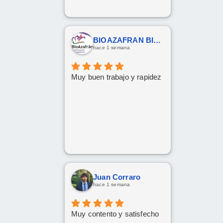
BIOAZAFRAN BIOAZAFRAN
hace 1 semana
Muy buen trabajo y rapidez
Juan Corraro
hace 1 semana
Muy contento y satisfecho