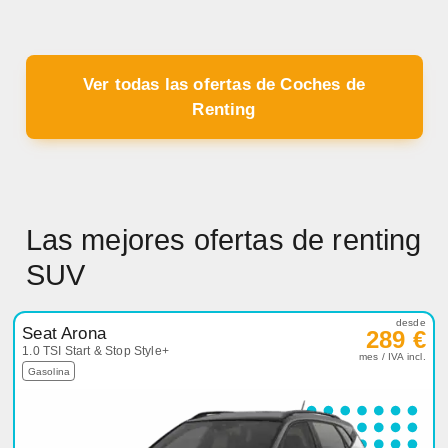
Ver todas las ofertas de Coches de
Renting
Las mejores ofertas de renting
SUV
desde
Seat Arona
289 €
1.0 TSI Start & Stop Style+
mes / IVA incl.
Gasolina