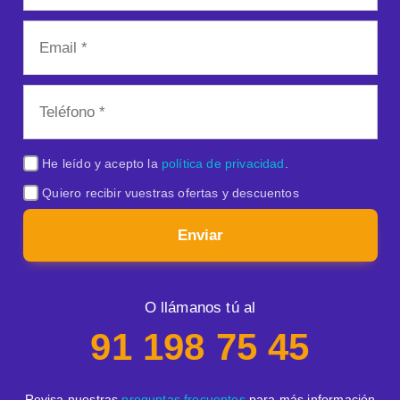
He leído y acepto la
política de privacidad
.
Quiero recibir vuestras ofertas y descuentos
Enviar
O llámanos tú al
91 198 75 45
Revisa nuestras
preguntas frecuentes
para más información