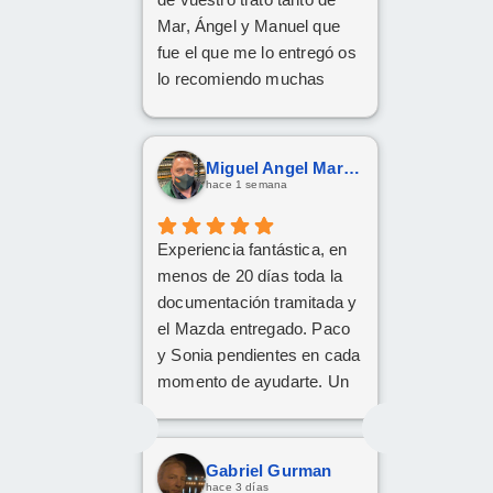
Mar, Ángel y Manuel que
fue el que me lo entregó os
lo recomiendo muchas
Gracias
Miguel Angel Martín González
hace 1 semana
Experiencia fantástica, en
menos de 20 días toda la
documentación tramitada y
el Mazda entregado. Paco
y Sonia pendientes en cada
momento de ayudarte. Un
1️⃣0️⃣
Gabriel Gurman
hace 3 días