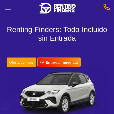
Renting Finders: Todo Incluido
sin Entrada
Oferta del mes
Entrega inmediata