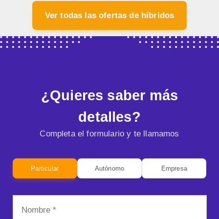
Ver todas las ofertas de híbridos
¿Quieres saber más
detalles?
Completa el formulario y te llamamos
Particular
Autónomo
Empresa