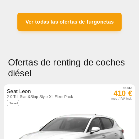
Ver todas las ofertas de furgonetas
Ofertas de renting de coches
diésel
desde
Seat Leon
410 €
2.0 Tdi Start&Stop Style XL Fleet Pack
mes / IVA incl.
Diésel