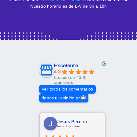
Nuestro horario es de L-V de 9h a 18h
Excelente
4.8
Basado en 4388
opiniones
Ver todos los comentarios
danos tu opinión en
Jesus Pereira
hace 1 semana