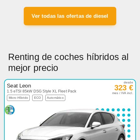
Ver todas las ofertas de diesel
Renting de coches híbridos al
mejor precio
desde
Seat Leon
323 €
1.5 eTSI 85kW DSG Style XL Fleet Pack
mes / IVA incl.
Micro-Híbrido
ECO
Automático