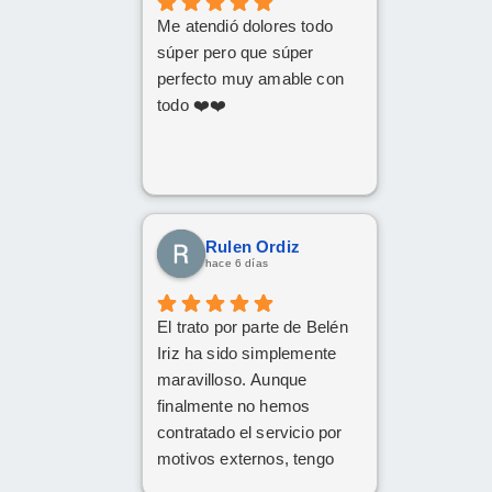
Me atendió dolores todo
súper pero que súper
perfecto muy amable con
todo ❤️❤️
Rulen Ordiz
hace 6 días
El trato por parte de Belén
Iriz ha sido simplemente
maravilloso. Aunque
finalmente no hemos
contratado el servicio por
motivos externos, tengo
claro que si en el futuro