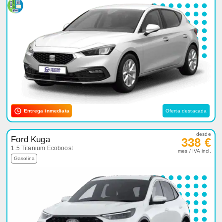
Entrega inmediata
Oferta destacada
desde
Ford Kuga
338 €
1.5 Titanium Ecoboost
mes / IVA incl.
Gasolina