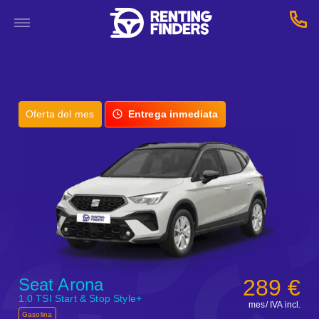
Oferta del mes
Entrega inmediata
Seat Arona
289 €
1.0 TSI Start & Stop Style+
mes/ IVA incl.
Gasolina