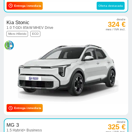
Entrega inmediata
Oferta destacada
desde
Kia Stonic
324 €
1.0 T-GDi 85kW MHEV Drive
mes / IVA incl.
Micro-Híbrido
ECO
Entrega inmediata
desde
MG 3
325 €
1.5 Hybrid+ Business
mes / IVA incl.