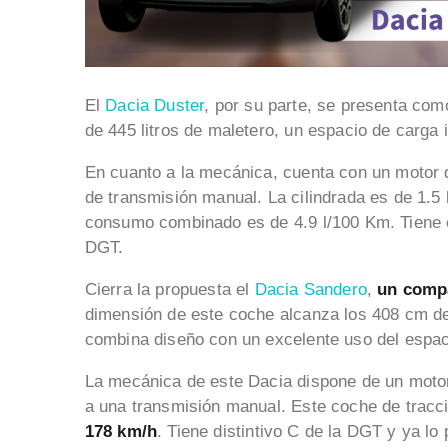
El
Dacia Duster
, por su parte, se presenta co
de 445 litros de maletero, un espacio de carga i
En cuanto a la mecánica, cuenta con un motor 
de transmisión manual. La cilindrada es de 1.5 
consumo combinado es de 4.9 l/100 Km. Tiene e
DGT.
Cierra la propuesta el
Dacia Sandero
,
un compa
dimensión de este coche alcanza los 408 cm de
combina diseño con un excelente uso del espac
La mecánica de este Dacia dispone de un moto
a una transmisión manual. Este coche de tracc
178 km/h
. Tiene distintivo C de la DGT y ya lo