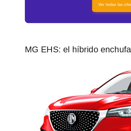
Ver todas las of
MG EHS: el híbrido enchufa