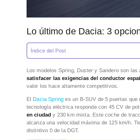
Lo último de Dacia: 3 opci
Índice del Post
Los modelos Spring, Duster y Sandero son las 
satisfacer las exigencias del conductor espa
valor los hace altamente competitivos.
El
Dacia Spring
es un B-SUV de 5 puertas que re
tecnología eléctrica responde con 45 CV de po
en ciudad
y 230 km mixta. Este coche de tracc
alcanza una velocidad máxima de 125 km/h. Tie
distintivo 0 de la DGT.