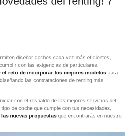
novedades del renting! 7
permiten diseñar coches cada vez más eficientes,
mplir con las exigencias de particulares,
e
el reto de incorporar los mejores modelos
para
diseñando las contrataciones de renting más
niciar con el respaldo de los mejores servicios del
l tipo de coche que cumple con tus necesidades,
 las nuevas propuestas
que encontrarás en nuestro