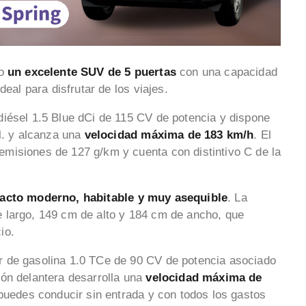
mo
un excelente SUV de 5 puertas
con una capacidad
deal para disfrutar de los viajes.
diésel 1.5 Blue dCi de 115 CV de potencia y dispone
l. y alcanza una
velocidad máxima de 183 km/h
. El
misiones de 127 g/km y cuenta con distintivo C de la
cto moderno, habitable y muy asequible
. La
 largo, 149 cm de alto y 184 cm de ancho, que
io.
r de gasolina 1.0 TCe de 90 CV de potencia asociado
ión delantera desarrolla una
velocidad máxima de
 puedes conducir sin entrada y con todos los gastos