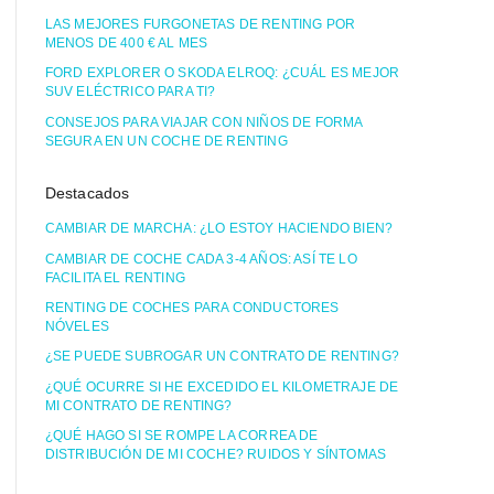
LAS MEJORES FURGONETAS DE RENTING POR
MENOS DE 400 € AL MES
FORD EXPLORER O SKODA ELROQ: ¿CUÁL ES MEJOR
SUV ELÉCTRICO PARA TI?
CONSEJOS PARA VIAJAR CON NIÑOS DE FORMA
SEGURA EN UN COCHE DE RENTING
Destacados
CAMBIAR DE MARCHA: ¿LO ESTOY HACIENDO BIEN?
CAMBIAR DE COCHE CADA 3-4 AÑOS: ASÍ TE LO
FACILITA EL RENTING
RENTING DE COCHES PARA CONDUCTORES
NÓVELES
¿SE PUEDE SUBROGAR UN CONTRATO DE RENTING?
¿QUÉ OCURRE SI HE EXCEDIDO EL KILOMETRAJE DE
MI CONTRATO DE RENTING?
¿QUÉ HAGO SI SE ROMPE LA CORREA DE
DISTRIBUCIÓN DE MI COCHE? RUIDOS Y SÍNTOMAS