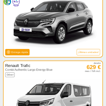
Entrega rápida
¡Últimas unidades!
desde
Renault Trafic
629 €
Combi Authentic Largo Energy Blue
mes / IVA incl.
Diésel