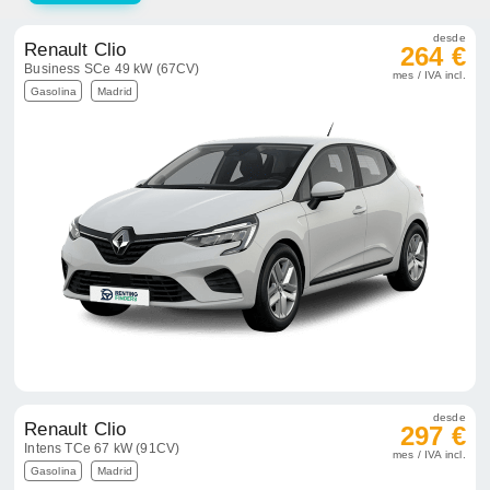
desde
Renault Clio
264 €
Business SCe 49 kW (67CV)
mes / IVA incl.
Gasolina
Madrid
desde
Renault Clio
297 €
Intens TCe 67 kW (91CV)
mes / IVA incl.
Gasolina
Madrid