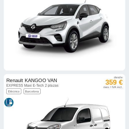
desde
Renault KANGOO VAN
359 €
EXPRESS Maxi E-Tech 2 plazas
mes / IVA incl.
Eléctrico
Barcelona