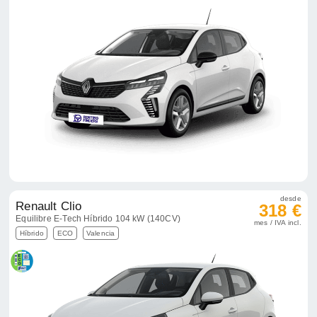
desde
Renault Clio
318 €
Equilibre E-Tech Híbrido 104 kW (140CV)
mes / IVA incl.
Híbrido
ECO
Valencia