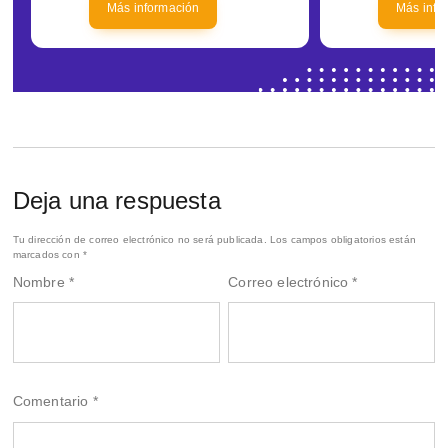
Más información
Más info
Deja una respuesta
Tu dirección de correo electrónico no será publicada.
Los campos obligatorios están
marcados con
*
Nombre
*
Correo electrónico
*
Comentario
*