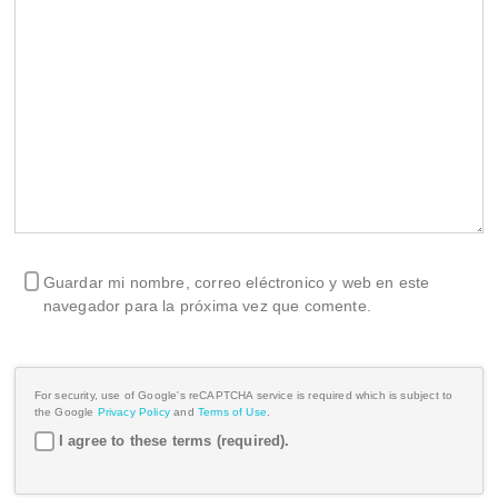
Guardar mi nombre, correo eléctronico y web en este
navegador para la próxima vez que comente.
For security, use of Google's reCAPTCHA service is required which is subject to
the Google
Privacy Policy
and
Terms of Use
.
I agree to these terms (required).