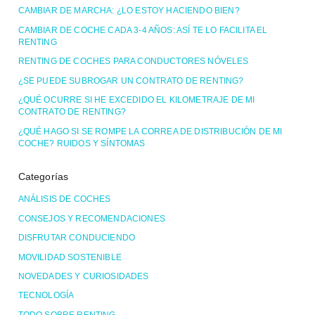
CAMBIAR DE MARCHA: ¿LO ESTOY HACIENDO BIEN?
CAMBIAR DE COCHE CADA 3-4 AÑOS: ASÍ TE LO FACILITA EL
RENTING
RENTING DE COCHES PARA CONDUCTORES NÓVELES
¿SE PUEDE SUBROGAR UN CONTRATO DE RENTING?
¿QUÉ OCURRE SI HE EXCEDIDO EL KILOMETRAJE DE MI
CONTRATO DE RENTING?
¿QUÉ HAGO SI SE ROMPE LA CORREA DE DISTRIBUCIÓN DE MI
COCHE? RUIDOS Y SÍNTOMAS
Categorías
ANÁLISIS DE COCHES
CONSEJOS Y RECOMENDACIONES
DISFRUTAR CONDUCIENDO
MOVILIDAD SOSTENIBLE
NOVEDADES Y CURIOSIDADES
TECNOLOGÍA
TODO SOBRE RENTING