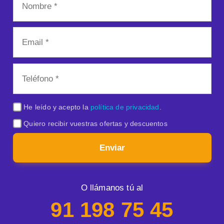
He leído y acepto la
política de privacidad
.
Quiero recibir vuestras ofertas y descuentos
Enviar
O llámanos tú al
91 198 75 45