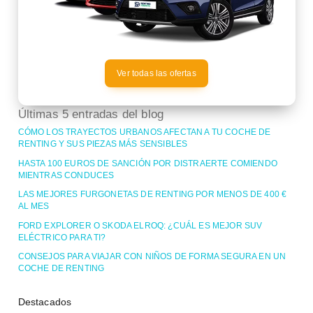
Ver todas las ofertas
Últimas 5 entradas del blog
CÓMO LOS TRAYECTOS URBANOS AFECTAN A TU COCHE DE
RENTING Y SUS PIEZAS MÁS SENSIBLES
HASTA 100 EUROS DE SANCIÓN POR DISTRAERTE COMIENDO
MIENTRAS CONDUCES
LAS MEJORES FURGONETAS DE RENTING POR MENOS DE 400 €
AL MES
FORD EXPLORER O SKODA ELROQ: ¿CUÁL ES MEJOR SUV
ELÉCTRICO PARA TI?
CONSEJOS PARA VIAJAR CON NIÑOS DE FORMA SEGURA EN UN
COCHE DE RENTING
Destacados