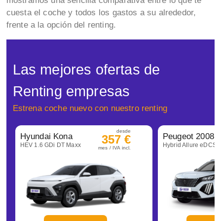
mostramos una sencilla comparativa entre lo que te
cuesta el coche y todos los gastos a su alrededor,
frente a la opción del renting.
Las mejores ofertas de
Renting empresas
Estrena coche nuevo con nuestro renting
desde
Hyundai Kona
Peugeot 2008
357 €
HEV 1.6 GDi DT Maxx
Hybrid Allure eDCS6
mes / IVA incl.