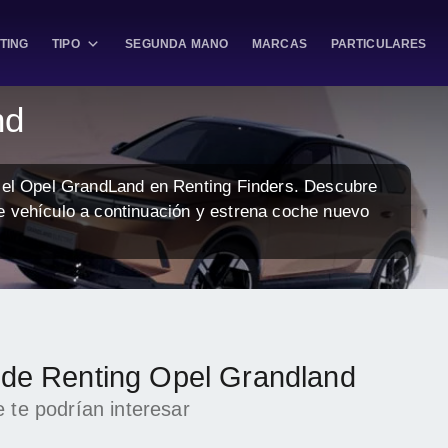
TING
TIPO
SEGUNDA MANO
MARCAS
PARTICULARES
nd
a el Opel GrandLand en Renting Finders. Descubre
e vehículo a continuación y estrena coche nuevo
k de Renting Opel Grandland
 te podrían interesar