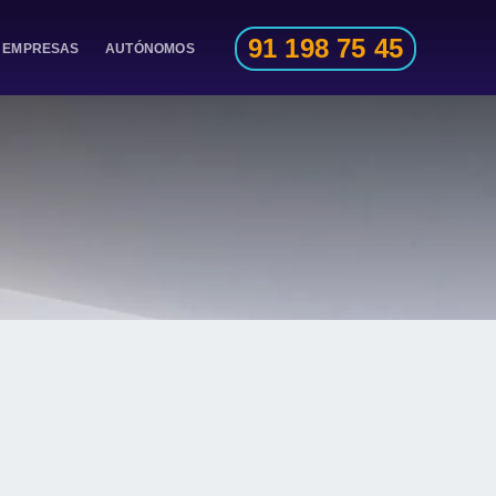
91 198 75 45
EMPRESAS
AUTÓNOMOS