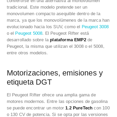
convertirse en una alternativa al monovolumen
tradicional. Este modelo pretende ser un
monovolumen compacto asequible dentro de la
marca, ya que los monovolúmenes de la marca han
evolucionado hacia los SUV, como el
Peugeot 3008
o el
Peugeot 5008
. El
Peugeot Rifter
está
desarrollado sobre la
plataforma EMP2
de
Peugeot, la misma que utilizan el 3008 o el 5008,
entre otros modelos.
Motorizaciones, emisiones y
etiqueta DGT
El Peugeot Rifter ofrece una amplia gama de
motores modernos. Entre las opciones de gasolina
se puede encontrar un motor
1.2 PureTech
con 100
o 130 CV de potencia. Si se opta por las versiones