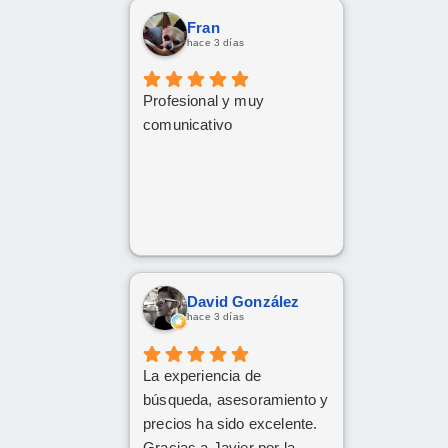
Fran
hace 3 días
Profesional y muy
comunicativo
David González
hace 3 días
La experiencia de
búsqueda, asesoramiento y
precios ha sido excelente.
Gracias a Javier por la