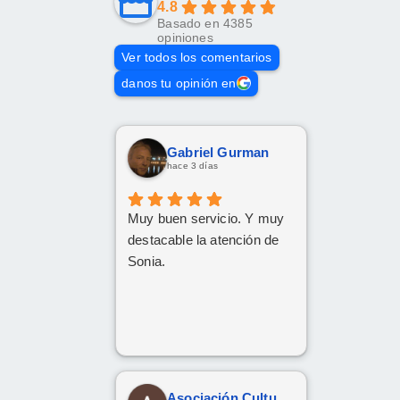
4.8
Basado en 4385
opiniones
Ver todos los comentarios
danos tu opinión en
Gabriel Gurman
hace 3 días
Muy buen servicio. Y muy
destacable la atención de
Sonia.
Asociación Cultural Yesha