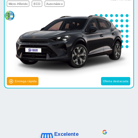
Micro-Híbrido
ECO
Automático
Entrega rápida
Oferta destacada
Excelente