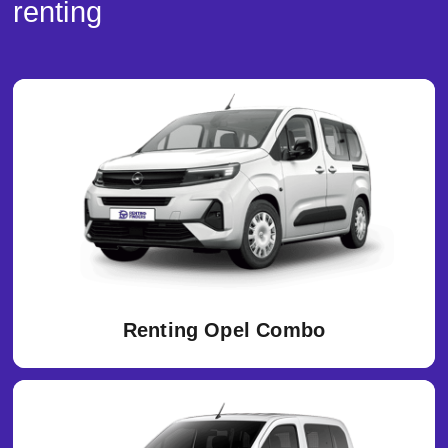
renting
Renting Opel Combo