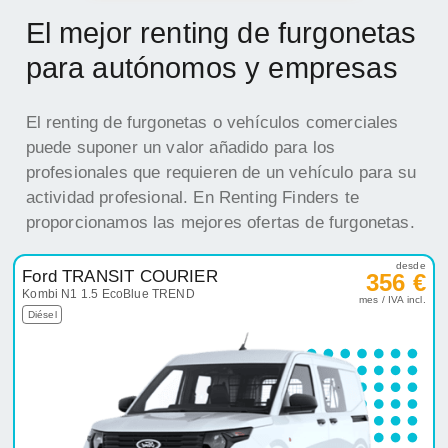
El mejor renting de furgonetas
para autónomos y empresas
El renting de furgonetas o vehículos comerciales
puede suponer un valor añadido para los
profesionales que requieren de un vehículo para su
actividad profesional. En Renting Finders te
proporcionamos las mejores ofertas de furgonetas.
desde
Ford TRANSIT COURIER
356 €
Kombi N1 1.5 EcoBlue TREND
mes / IVA incl.
Diésel