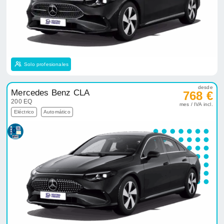
Solo profesionales
desde
Mercedes Benz CLA
768 €
200 EQ
mes / IVA incl.
Eléctrico
Automático