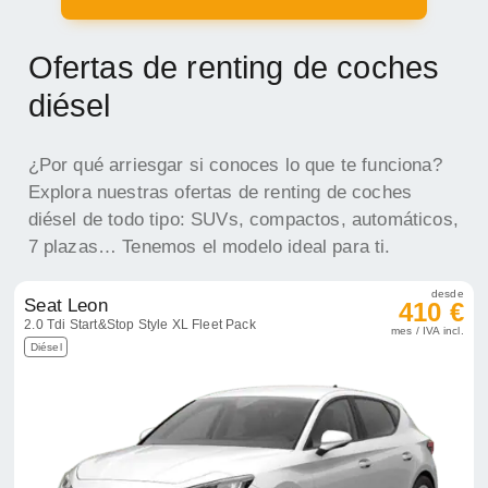
Ofertas de renting de coches
diésel
¿Por qué arriesgar si conoces lo que te funciona?
Explora nuestras ofertas de renting de coches
diésel de todo tipo: SUVs, compactos, automáticos,
7 plazas… Tenemos el modelo ideal para ti.
desde
Seat Leon
410 €
2.0 Tdi Start&Stop Style XL Fleet Pack
mes / IVA incl.
Diésel