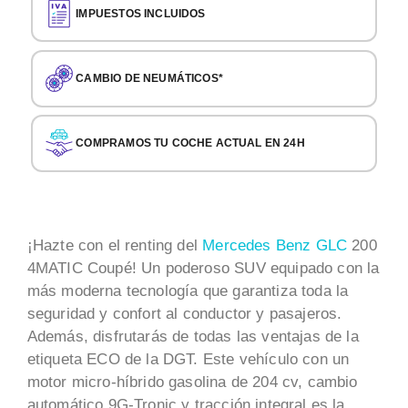
IMPUESTOS INCLUIDOS
CAMBIO DE NEUMÁTICOS*
COMPRAMOS TU COCHE ACTUAL EN 24H
¡Hazte con el renting del
Mercedes Benz GLC
200
4MATIC Coupé! Un poderoso SUV equipado con la
más moderna tecnología que garantiza toda la
seguridad y confort al conductor y pasajeros.
Además, disfrutarás de todas las ventajas de la
etiqueta ECO de la DGT. Este vehículo con un
motor micro-híbrido gasolina de 204 cv, cambio
automático 9G-Tronic y tracción integral es la