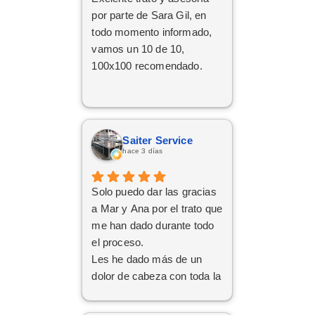
por parte de Sara Gil, en
todo momento informado,
vamos un 10 de 10,
100x100 recomendado.
Saiter Service
hace 3 días
Solo puedo dar las gracias
a Mar y Ana por el trato que
me han dado durante todo
el proceso.
Les he dado más de un
dolor de cabeza con toda la
documentación y los
trámites, pero siempre han