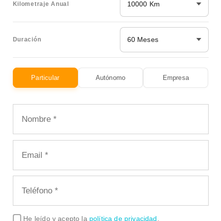
10000 Km
Kilometraje Anual
60 Meses
Duración
Particular
Autónomo
Empresa
He leído y acepto la
política de privacidad
.