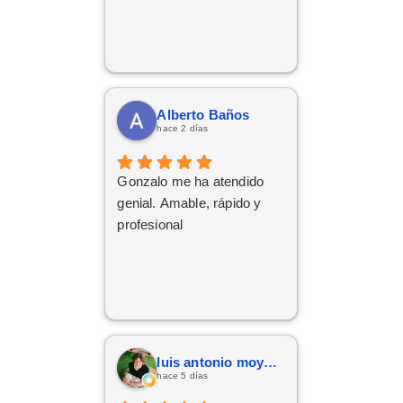
Alberto Baños
hace 2 días
Gonzalo me ha atendido
genial. Amable, rápido y
profesional
luis antonio moya fernandez
hace 5 días