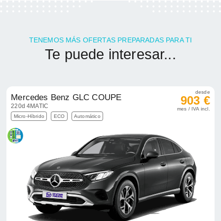
TENEMOS MÁS OFERTAS PREPARADAS PARA TI
Te puede interesar...
desde
Mercedes Benz GLC COUPE
903 €
220d 4MATIC
mes / IVA incl.
Micro-Híbrido
ECO
Automático