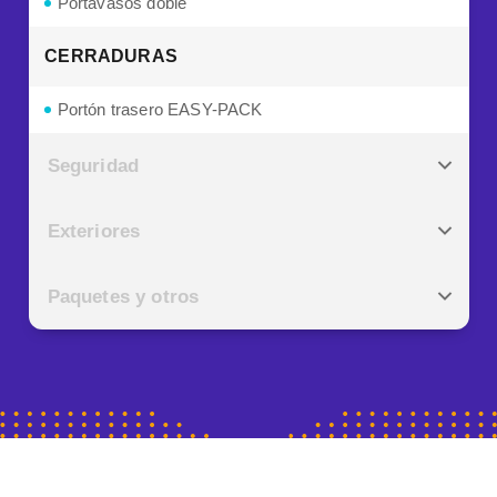
Portavasos doble
CERRADURAS
Portón trasero EASY-PACK
Seguridad
Exteriores
Paquetes y otros