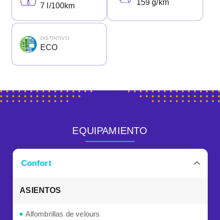
159 g/km
7 l/100km
DISTINTIVO
ECO
EQUIPAMIENTO
Confort
ASIENTOS
Alfombrillas de velours