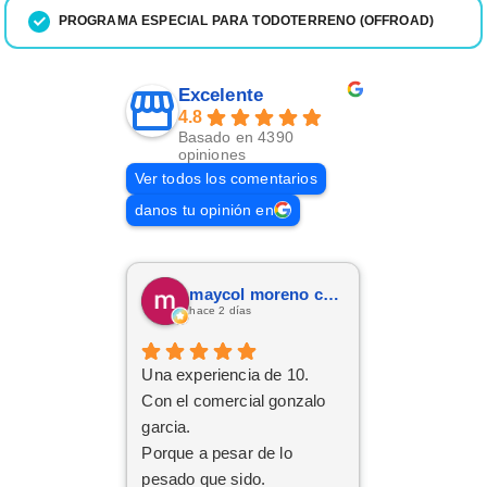
PROGRAMA ESPECIAL PARA TODOTERRENO (OFFROAD)
Excelente
4.8
Basado en 4390
opiniones
Ver todos los comentarios
danos tu opinión en
maycol moreno cuervo
hace 2 días
Una experiencia de 10.
Con el comercial gonzalo
garcia.
Porque a pesar de lo
pesado que sido.