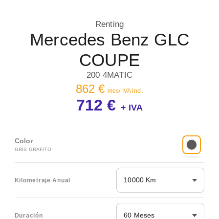
Renting
Mercedes Benz GLC
COUPE
200 4MATIC
862 €
mes/ IVA incl.
712 €
+ IVA
Color
GRIS GRAFITO
10000 Km
Kilometraje Anual
60 Meses
Duración