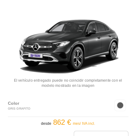
El vehículo entregado puede no coincidir completamente con el
modelo mostrado en la imagen
Color
GRIS GRAFITO
862 €
desde
mes/ IVA incl.