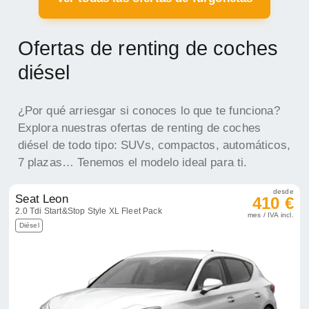
Ofertas de renting de coches
diésel
¿Por qué arriesgar si conoces lo que te funciona?
Explora nuestras ofertas de renting de coches
diésel de todo tipo: SUVs, compactos, automáticos,
7 plazas… Tenemos el modelo ideal para ti.
desde
Seat Leon
410 €
2.0 Tdi Start&Stop Style XL Fleet Pack
mes / IVA incl.
Diésel