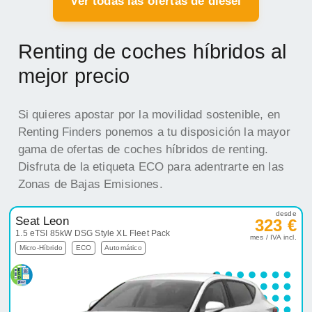
Ver todas las ofertas de diesel
Renting de coches híbridos al
mejor precio
Si quieres apostar por la movilidad sostenible, en
Renting Finders ponemos a tu disposición la mayor
gama de ofertas de coches híbridos de renting.
Disfruta de la etiqueta ECO para adentrarte en las
Zonas de Bajas Emisiones.
desde
Seat Leon
323 €
1.5 eTSI 85kW DSG Style XL Fleet Pack
mes / IVA incl.
Micro-Híbrido
ECO
Automático