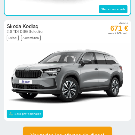
Oferta destacada
desde
Skoda Kodiaq
671 €
2.0 TDI DSG Selection
mes / IVA incl.
Diésel
Automático
Solo profesionales