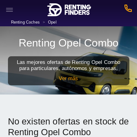
Renting Coches
Opel
>
Renting Opel Combo
Las mejores ofertas de Renting Opel Combo
para particulares, autónomos y empresas.
Ver más
No existen ofertas en stock de
Renting Opel Combo