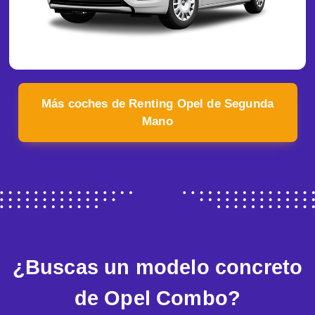
Más coches de Renting Opel de Segunda
Mano
¿Buscas un modelo concreto
de Opel Combo?