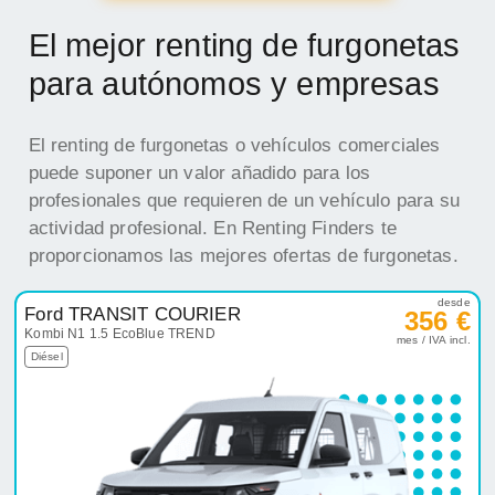
El mejor renting de furgonetas
para autónomos y empresas
El renting de furgonetas o vehículos comerciales
puede suponer un valor añadido para los
profesionales que requieren de un vehículo para su
actividad profesional. En Renting Finders te
proporcionamos las mejores ofertas de furgonetas.
desde
Ford TRANSIT COURIER
356 €
Kombi N1 1.5 EcoBlue TREND
mes / IVA incl.
Diésel