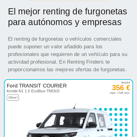
El mejor renting de furgonetas
para autónomos y empresas
El renting de furgonetas o vehículos comerciales
puede suponer un valor añadido para los
profesionales que requieren de un vehículo para su
actividad profesional. En Renting Finders te
proporcionamos las mejores ofertas de furgonetas.
desde
Ford TRANSIT COURIER
356 €
Kombi N1 1.5 EcoBlue TREND
mes / IVA incl.
Diésel