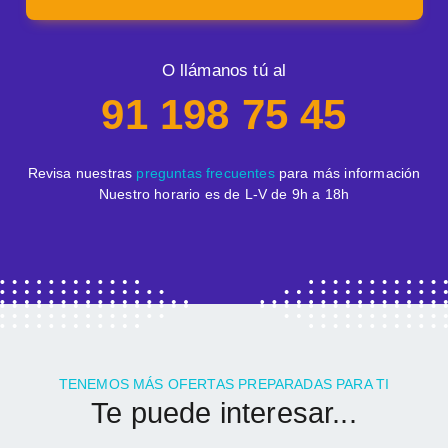
O llámanos tú al
91 198 75 45
Revisa nuestras
preguntas frecuentes
para más información
Nuestro horario es de L-V de 9h a 18h
TENEMOS MÁS OFERTAS PREPARADAS PARA TI
Te puede interesar...