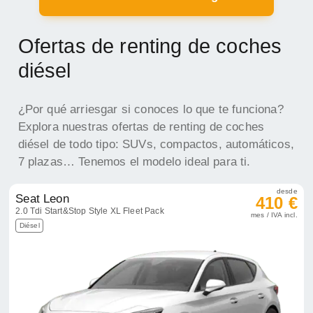
Ofertas de renting de coches
diésel
¿Por qué arriesgar si conoces lo que te funciona?
Explora nuestras ofertas de renting de coches
diésel de todo tipo: SUVs, compactos, automáticos,
7 plazas… Tenemos el modelo ideal para ti.
desde
Seat Leon
410 €
2.0 Tdi Start&Stop Style XL Fleet Pack
mes / IVA incl.
Diésel