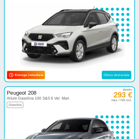
Entrega inmediata
Oferta destacada
desde
Peugeot 208
293 €
Allure Gasolina 100 S&S 6 Vel. Man
mes / IVA incl.
Gasolina