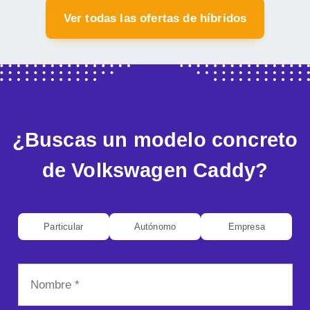
Ver todas las ofertas de híbridos
¿Buscas un modelo concreto
de Volkswagen Caddy?
Particular
Autónomo
Empresa