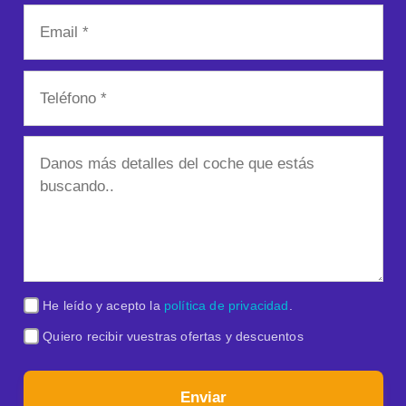
He leído y acepto la
política de privacidad
.
Quiero recibir vuestras ofertas y descuentos
Enviar