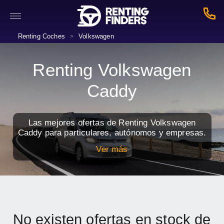
Renting Coches
Volkswagen
>
Renting Volkswagen
Caddy
Las mejores ofertas de Renting Volkswagen
Caddy para particulares, autónomos y empresas.
Ver más
No existen ofertas en stock de