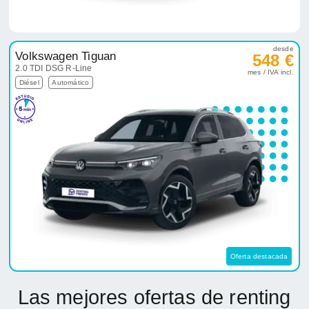
desde
Volkswagen Tiguan
548 €
2.0 TDI DSG R-Line
mes / IVA incl.
Diésel
Automático
Oferta destacada
Las mejores ofertas de renting