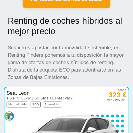
Renting de coches híbridos al
mejor precio
Si quieres apostar por la movilidad sostenible, en
Renting Finders ponemos a tu disposición la mayor
gama de ofertas de coches híbridos de renting.
Disfruta de la etiqueta ECO para adentrarte en las
Zonas de Bajas Emisiones.
desde
Seat Leon
323 €
1.5 eTSI 85kW DSG Style XL Fleet Pack
mes / IVA incl.
Micro-Híbrido
ECO
Automático