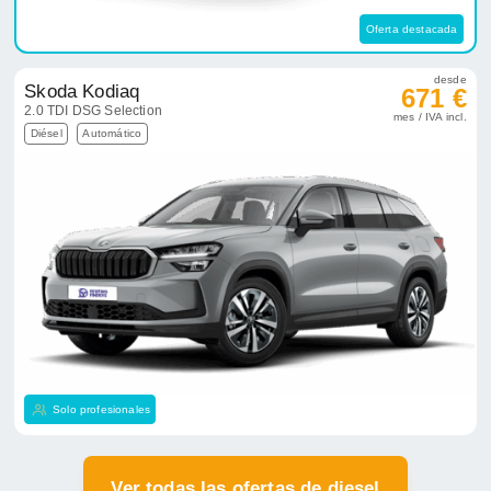
Oferta destacada
desde
Skoda Kodiaq
671 €
2.0 TDI DSG Selection
mes / IVA incl.
Diésel
Automático
Solo profesionales
Ver todas las ofertas de diesel