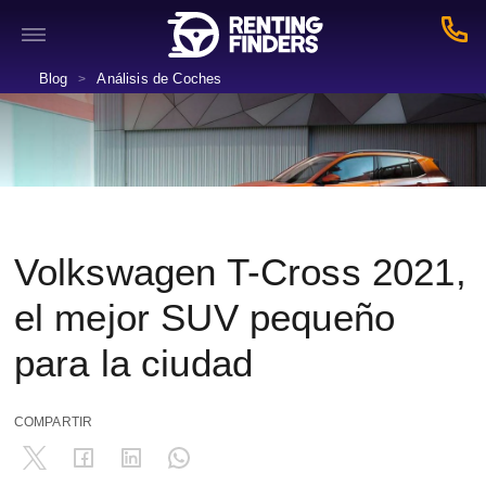
Blog
Análisis de Coches
>
Volkswagen T-Cross 2021,
el mejor SUV pequeño
para la ciudad
COMPARTIR