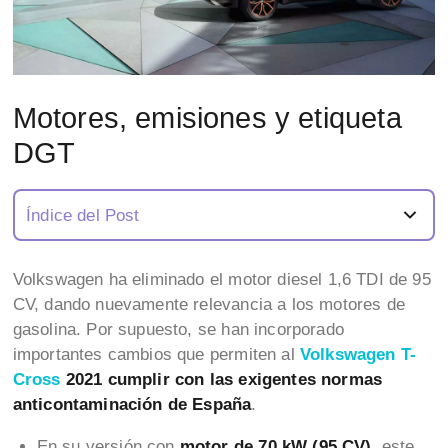
Motores, emisiones y etiqueta
DGT
Índice del Post
Volkswagen ha eliminado el motor diesel 1,6 TDI de 95
CV, dando nuevamente relevancia a los motores de
gasolina. Por supuesto, se han incorporado
importantes cambios que permiten
al
Volkswagen T-
Cross
2021
cumplir con las exigentes normas
anticontaminación de España
.
En su versión con
motor de 70 kW (95 CV)
, este