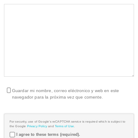
Guardar mi nombre, correo eléctronico y web en este
navegador para la próxima vez que comente.
For security, use of Google's reCAPTCHA service is required which is subject to
the Google
Privacy Policy
and
Terms of Use
.
I agree to these terms (required).