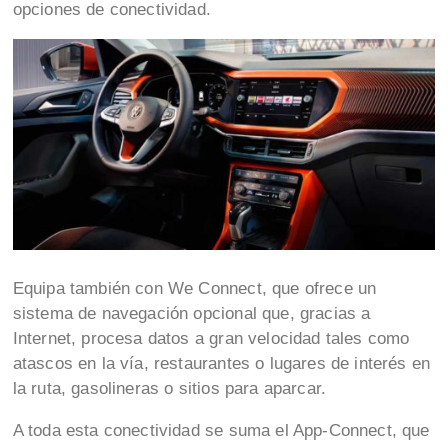
opciones de conectividad.
Equipa también con We Connect, que ofrece un
sistema de navegación opcional que, gracias a
Internet, procesa datos a gran velocidad tales como
atascos en la vía, restaurantes o lugares de interés en
la ruta, gasolineras o sitios para aparcar.
A toda esta conectividad se suma el App-Connect, que