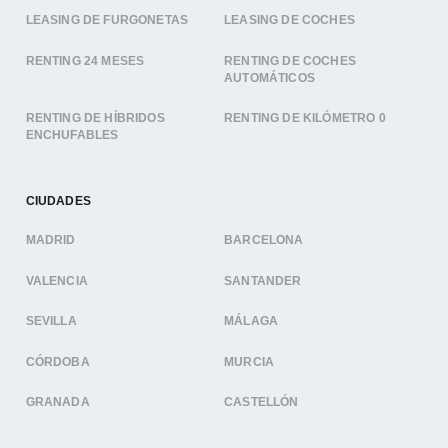
LEASING DE FURGONETAS
LEASING DE COCHES
RENTING 24 MESES
RENTING DE COCHES
AUTOMÁTICOS
RENTING DE HÍBRIDOS
RENTING DE KILÓMETRO 0
ENCHUFABLES
CIUDADES
MADRID
BARCELONA
VALENCIA
SANTANDER
SEVILLA
MÁLAGA
CÓRDOBA
MURCIA
GRANADA
CASTELLÓN