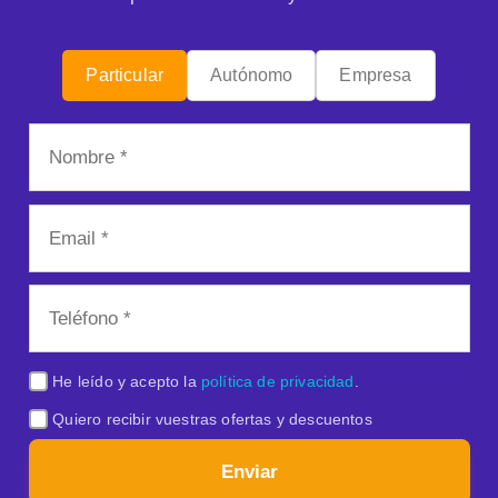
Particular
Autónomo
Empresa
He leído y acepto la
política de privacidad
.
Quiero recibir vuestras ofertas y descuentos
Enviar