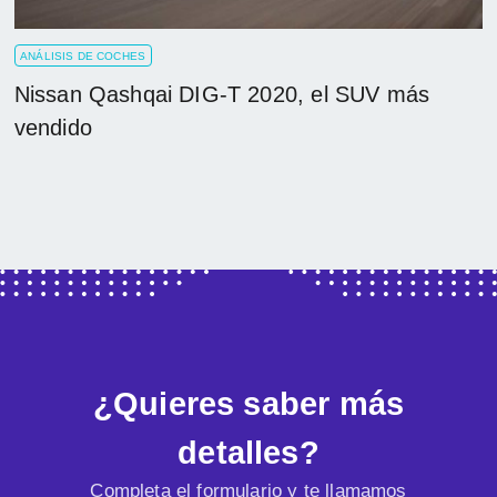
ANÁLISIS DE COCHES
Nissan Qashqai DIG-T 2020, el SUV más
vendido
¿Quieres saber más
detalles?
Completa el formulario y te llamamos