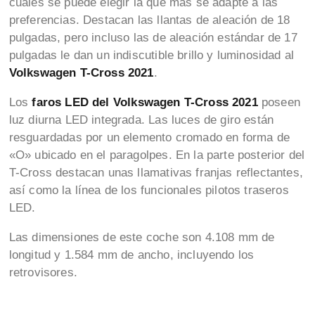
cuales se puede elegir la que más se adapte a las
preferencias. Destacan las llantas de aleación de 18
pulgadas, pero incluso las de aleación estándar de 17
pulgadas le dan un indiscutible brillo y luminosidad al
Volkswagen T-Cross 2021
.
Los
faros LED del
Volkswagen T-Cross 2021
poseen
luz diurna LED integrada. Las luces de giro están
resguardadas por un elemento cromado en forma de
«O» ubicado en el paragolpes. En la parte posterior del
T-Cross destacan unas llamativas franjas reflectantes,
así como la línea de los funcionales pilotos traseros
LED.
Las dimensiones de este coche son 4.108 mm de
longitud y 1.584 mm de ancho, incluyendo los
retrovisores.