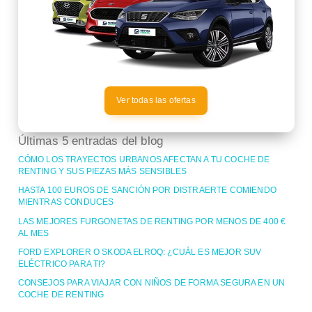
Ver todas las ofertas
Últimas 5 entradas del blog
CÓMO LOS TRAYECTOS URBANOS AFECTAN A TU COCHE DE
RENTING Y SUS PIEZAS MÁS SENSIBLES
HASTA 100 EUROS DE SANCIÓN POR DISTRAERTE COMIENDO
MIENTRAS CONDUCES
LAS MEJORES FURGONETAS DE RENTING POR MENOS DE 400 €
AL MES
FORD EXPLORER O SKODA ELROQ: ¿CUÁL ES MEJOR SUV
ELÉCTRICO PARA TI?
CONSEJOS PARA VIAJAR CON NIÑOS DE FORMA SEGURA EN UN
COCHE DE RENTING