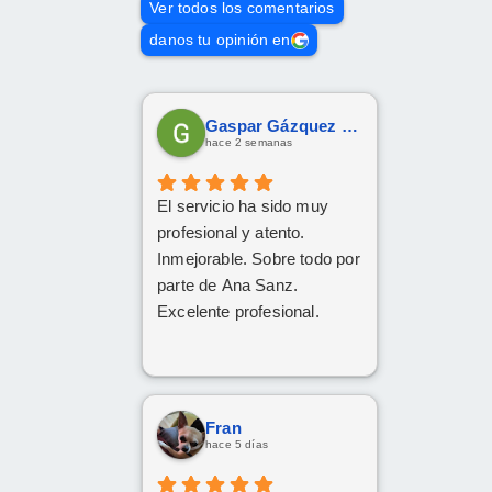
Ver todos los comentarios
danos tu opinión en
Gaspar Gázquez Galera
hace 2 semanas
El servicio ha sido muy
profesional y atento.
Inmejorable. Sobre todo por
parte de Ana Sanz.
Excelente profesional.
Fran
hace 5 días