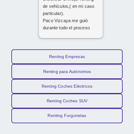
de vehículos,( en mi caso
particular).
Paco Vizcaya me guió
durante todo el proceso
para conseguir mi Cupra
Formentor al mejor precio.
Ahora a esperar la entrega
que esperamos sea lo más
Renting Empresas
rápida posible.
Renting para Autónomos
Renting Coches Eléctricos
Renting Coches SUV
Renting Furgonetas