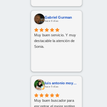
Gabriel Gurman
hace 6 días
Muy buen servicio. Y muy
destacable la atención de
Sonia.
luis antonio moya fernandez
hace 5 días
Muy buen buscador para
encontrar el mejor renting