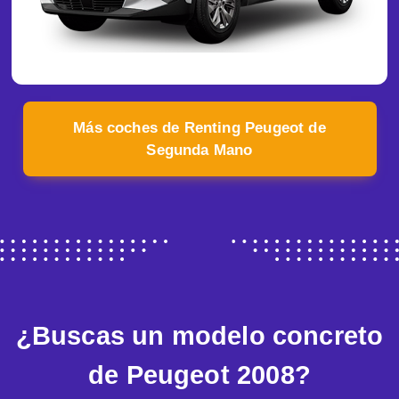
Más coches de Renting Peugeot de
Segunda Mano
¿Buscas un modelo concreto
de Peugeot 2008?