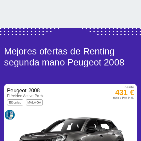
Mejores ofertas de Renting
segunda mano Peugeot 2008
desde
Peugeot 2008
431 €
Eléctrico Active Pack
mes / IVA incl.
Eléctrico
MALAGA