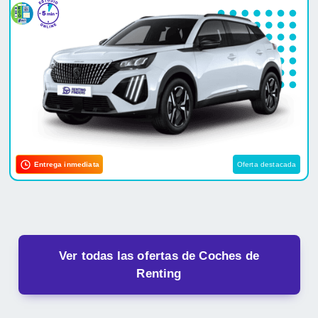
Entrega inmediata
Oferta destacada
Ver todas las ofertas de Coches de
Renting