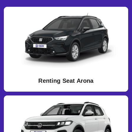
Renting Seat Arona