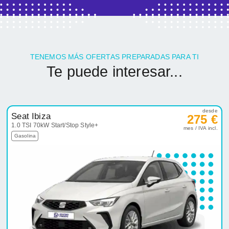
TENEMOS MÁS OFERTAS PREPARADAS PARA TI
Te puede interesar...
desde
Seat Ibiza
275 €
1.0 TSI 70kW Start/Stop Style+
mes / IVA incl.
Gasolina