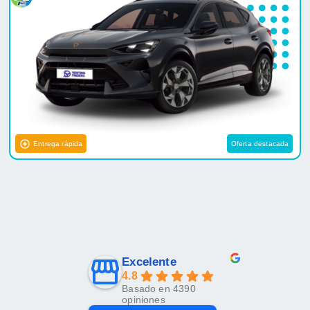
Entrega rápida
Oferta destacada
Excelente
4.8
Basado en 4390
opiniones