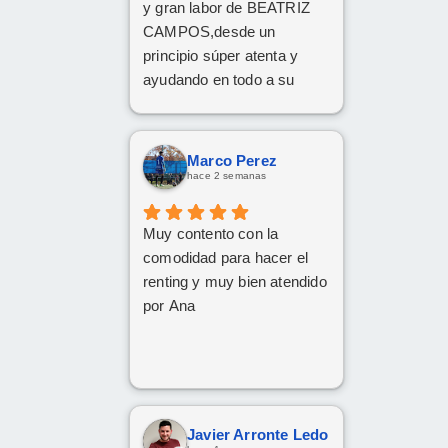
y gran labor de BEATRIZ
CAMPOS,desde un
principio súper atenta y
ayudando en todo a su
disposición,muy
recomendable,grandes
profesionales
Marco Perez
hace 2 semanas
Muy contento con la
comodidad para hacer el
renting y muy bien atendido
por Ana
Javier Arronte Ledo