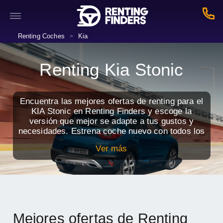
Renting Coches
Kia
>
Renting Kia Stonic
Encuentra las mejores ofertas de renting para el
KIA Stonic en Renting Finders y escoge la
versión que mejor se adapte a tus gustos y
necesidades. Estrena coche nuevo con todos los
servicios incluidos por una cuota mensual.
Ver más
Mejores ofertas de Renting