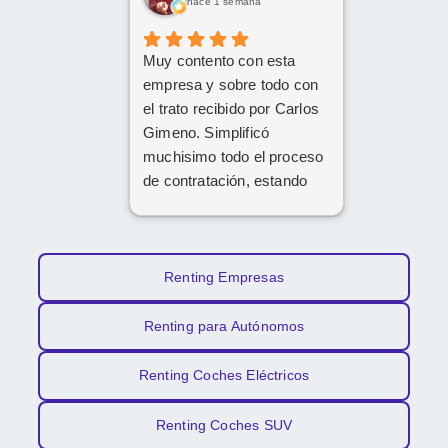
hace 1 semana
Muy contento con esta
empresa y sobre todo con
el trato recibido por Carlos
Gimeno. Simplificó
muchisimo todo el proceso
de contratación, estando
disponible en todo
momento y aclarando
cualquier posible duda.
Gracias Carlos!
Renting Empresas
Renting para Autónomos
Renting Coches Eléctricos
Renting Coches SUV