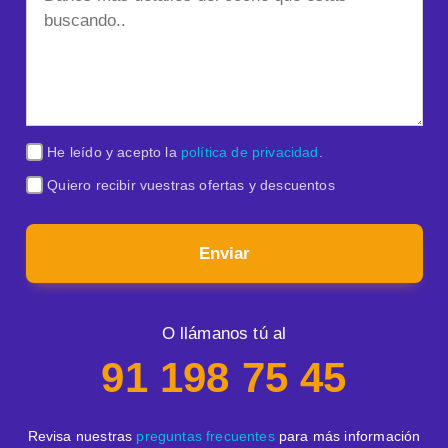
He leído y acepto la
política de privacidad
.
Quiero recibir vuestras ofertas y descuentos
Enviar
O llámanos tú al
91 198 75 45
Revisa nuestras
preguntas frecuentes
para más información