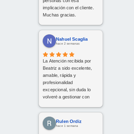
personas con esa
implicación con el cliente.
Muchas gracias.
Nahuel Scaglia
hace 2 semanas
La Atención recibida por
Beatriz a sido excelente,
amable, rápida y
profesionalidad
excepcional, sin duda lo
volveré a gestionar con
ellos las próximas
contrataciones.
Rulen Ordiz
hace 1 semana