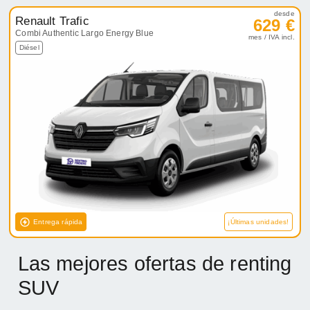
desde
Renault Trafic
629 €
Combi Authentic Largo Energy Blue
mes / IVA incl.
Diésel
Entrega rápida
¡Últimas unidades!
Las mejores ofertas de renting
SUV