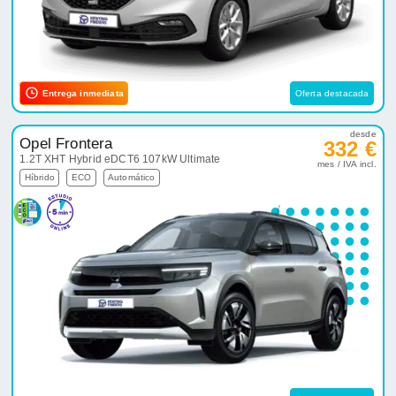
Entrega inmediata
Oferta destacada
desde
Opel Frontera
332 €
1.2T XHT Hybrid eDCT6 107kW Ultimate
mes / IVA incl.
Híbrido
ECO
Automático