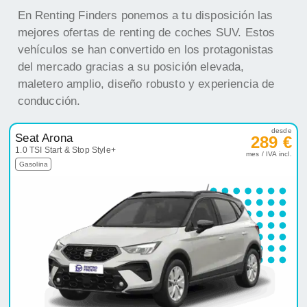
En Renting Finders ponemos a tu disposición las
mejores ofertas de renting de coches SUV. Estos
vehículos se han convertido en los protagonistas
del mercado gracias a su posición elevada,
maletero amplio, diseño robusto y experiencia de
conducción.
desde
Seat Arona
289 €
1.0 TSI Start & Stop Style+
mes / IVA incl.
Gasolina