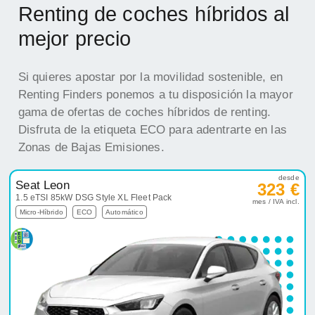
Renting de coches híbridos al
mejor precio
Si quieres apostar por la movilidad sostenible, en
Renting Finders ponemos a tu disposición la mayor
gama de ofertas de coches híbridos de renting.
Disfruta de la etiqueta ECO para adentrarte en las
Zonas de Bajas Emisiones.
desde
Seat Leon
323 €
1.5 eTSI 85kW DSG Style XL Fleet Pack
mes / IVA incl.
Micro-Híbrido
ECO
Automático