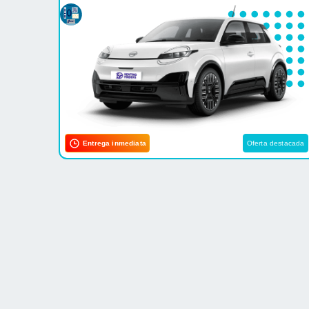
Entrega inmediata
Oferta destacada