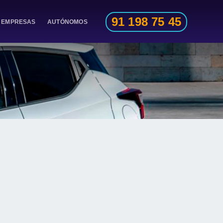
91 198 75 45
EMPRESAS
AUTÓNOMOS