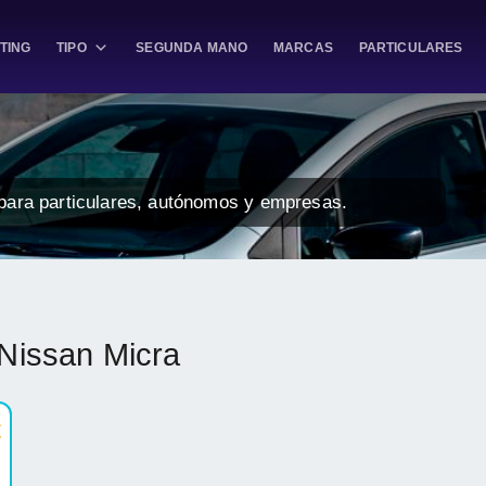
TING
TIPO
SEGUNDA MANO
MARCAS
PARTICULARES
para particulares, autónomos y empresas.
 Nissan Micra
e
€
.