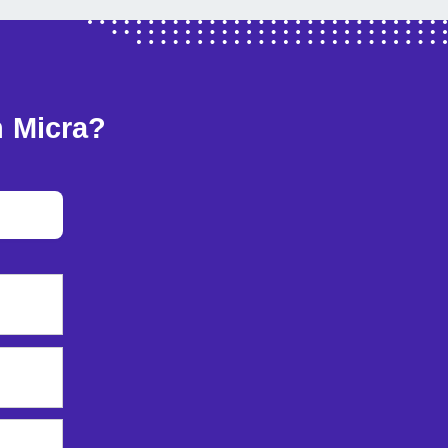
 Micra?
a