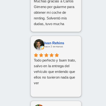
Muchas gracias a Carlos
Gimeno por guiarme para
obtener mi coche de
renting. Solventó mis
dudas, tuvo mucha
paciencia y he quedado
encantado. Gracias Carlos!
Ivan Rehins
hace 2 semanas
Todo perfecto y buen trato,
salvo en la entrega del
vehículo que entiendo que
ellos no tuvieron nada que
ver