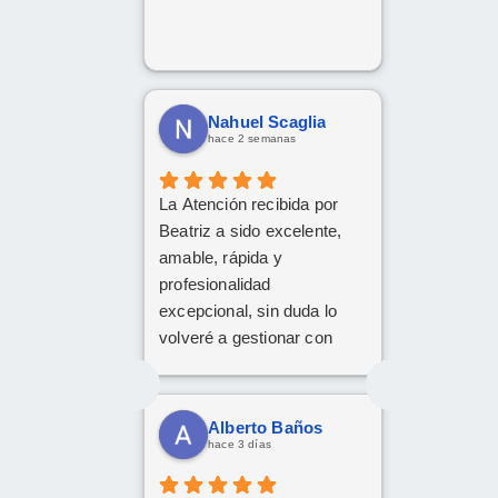
Nahuel Scaglia
hace 2 semanas
La Atención recibida por
Beatriz a sido excelente,
amable, rápida y
profesionalidad
excepcional, sin duda lo
volveré a gestionar con
ellos las próximas
contrataciones.
Alberto Baños
hace 3 días