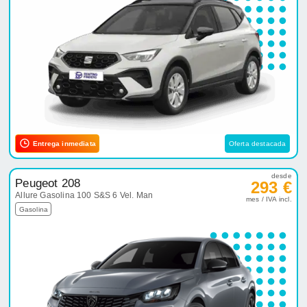
Entrega inmediata
Oferta destacada
desde
Peugeot 208
293 €
Allure Gasolina 100 S&S 6 Vel. Man
mes / IVA incl.
Gasolina