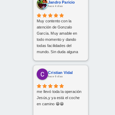
Jandro Paricio
hace 4 días
Muy contento con la
atención de Gonzalo
García. Muy amable en
todo momento y dando
todas facilidades del
mundo. Sin duda alguna
volveré a repetir, gracias.
Cristian Vidal
hace 6 días
me llevó toda la operación
Jesús,y ya está el coche
en camino 😁😁