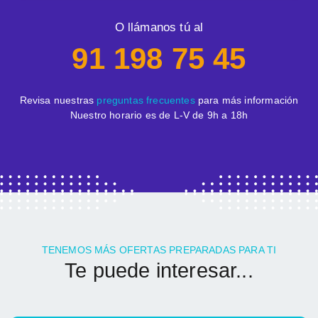
O llámanos tú al
91 198 75 45
Revisa nuestras
preguntas frecuentes
para más información
Nuestro horario es de L-V de 9h a 18h
TENEMOS MÁS OFERTAS PREPARADAS PARA TI
Te puede interesar...