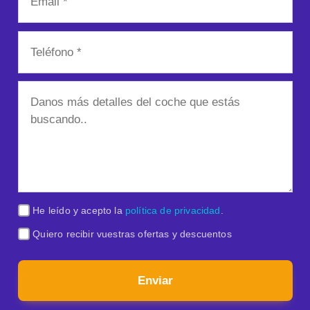
He leído y acepto la
política de privacidad
.
Quiero recibir vuestras ofertas y descuentos
Enviar