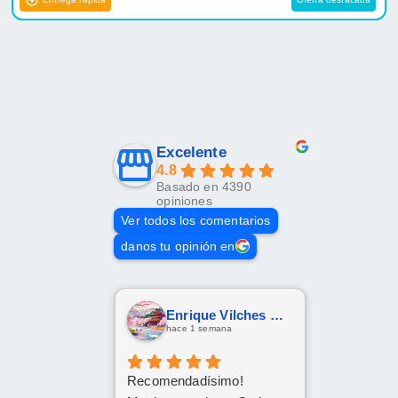
Excelente
4.8
Basado en 4390
opiniones
Ver todos los comentarios
danos tu opinión en
Enrique Vilches García
hace 1 semana
Recomendadísimo!