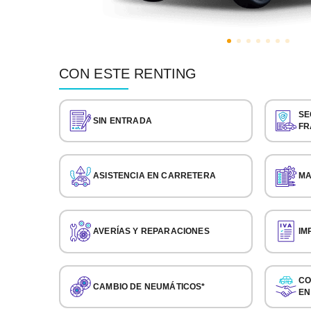
CON ESTE RENTING
SE
SIN ENTRADA
FR
ASISTENCIA EN CARRETERA
MA
AVERÍAS Y REPARACIONES
IM
CO
CAMBIO DE NEUMÁTICOS*
EN