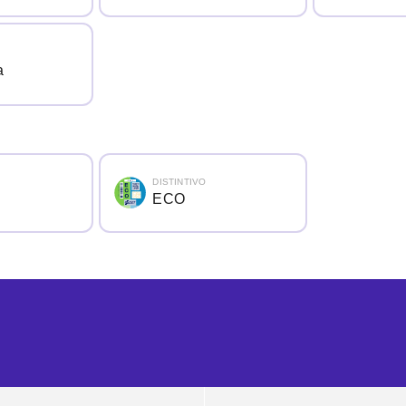
a
DISTINTIVO
ECO