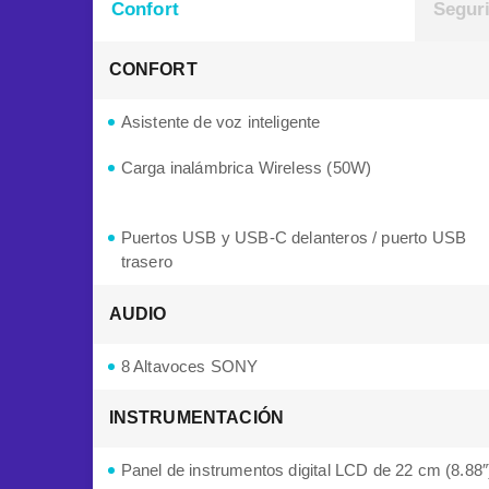
Confort
Segur
CONFORT
Asistente de voz inteligente
Carga inalámbrica Wireless (50W)
Puertos USB y USB-C delanteros / puerto USB
trasero
AUDIO
8 Altavoces SONY
INSTRUMENTACIÓN
Panel de instrumentos digital LCD de 22 cm (8.88″