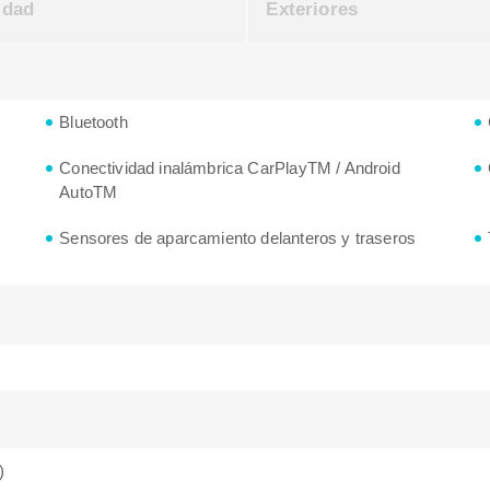
idad
Exteriores
Bluetooth
Conectividad inalámbrica CarPlayTM / Android
AutoTM
Sensores de aparcamiento delanteros y traseros
)