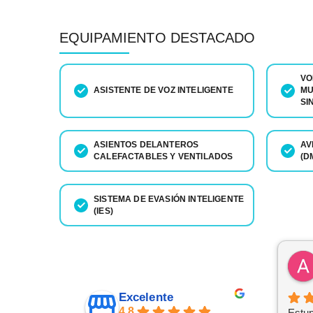
EQUIPAMIENTO DESTACADO
VO
ASISTENTE DE VOZ INTELIGENTE
MU
SI
ASIENTOS DELANTEROS
AV
CALEFACTABLES Y VENTILADOS
(D
SISTEMA DE EVASIÓN INTELIGENTE
(IES)
Excelente
4.8
Estu