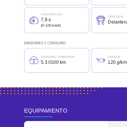
ACELERACIÓN
TRACCIÓN
7,9 s
Delanter
(0-100 km/h)
EMISIONES Y CONSUMO
CONSUMO COMBINADO
EMISIÓN
5.3 l/100 km
120 g/km
EQUIPAMIENTO