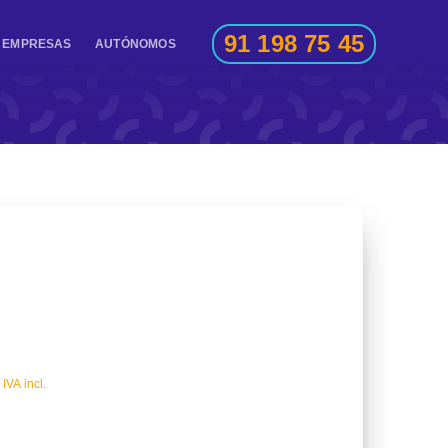
91 198 75 45
EMPRESAS
AUTÓNOMOS
IVA incl.