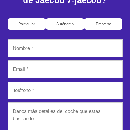
de Jaecoo 7-jaecoo?
Particular
Autónomo
Empresa