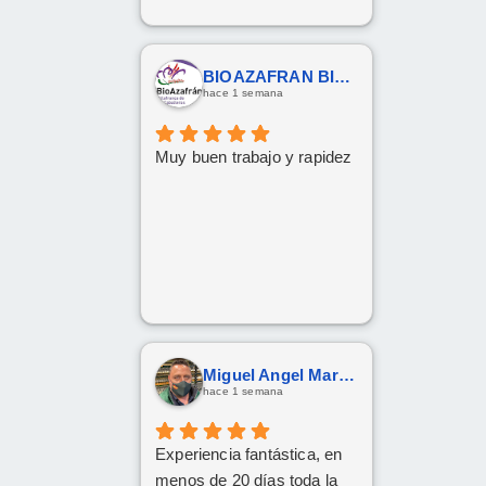
BIOAZAFRAN BIOAZAFRAN
hace 1 semana
Muy buen trabajo y rapidez
Miguel Angel Martín González
hace 1 semana
Experiencia fantástica, en
menos de 20 días toda la