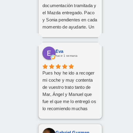
documentación tramitada y
el Mazda entregado. Paco
y Sonia pendientes en cada
momento de ayudarte. Un
1️⃣0️⃣
Eva
hace 1 semana
Pues hoy he ido a recoger
mi coche y muy contenta
de vuestro trato tanto de
Mar, Ángel y Manuel que
fue el que me lo entregó os
lo recomiendo muchas
Gracias
Gabriel Gurman