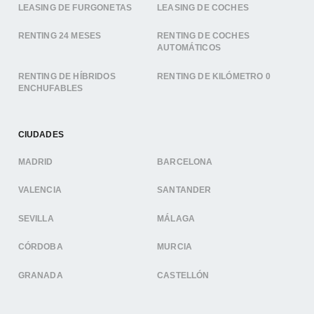
LEASING DE FURGONETAS
LEASING DE COCHES
RENTING 24 MESES
RENTING DE COCHES
AUTOMÁTICOS
RENTING DE HÍBRIDOS
RENTING DE KILÓMETRO 0
ENCHUFABLES
CIUDADES
MADRID
BARCELONA
VALENCIA
SANTANDER
SEVILLA
MÁLAGA
CÓRDOBA
MURCIA
GRANADA
CASTELLÓN