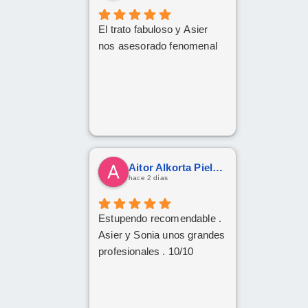
encontrar profesionales tan
atentas, profesionales y
El trato fabuloso y Asier
cercanas. ¡Muchísimas
nos asesorado fenomenal
gracias por todo!
Aitor Alkorta Pielago
hace 2 días
Estupendo recomendable .
Asier y Sonia unos grandes
profesionales . 10/10