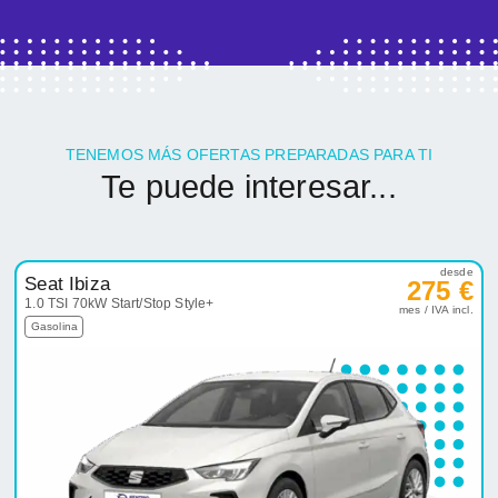
TENEMOS MÁS OFERTAS PREPARADAS PARA TI
Te puede interesar...
desde
Seat Ibiza
275 €
1.0 TSI 70kW Start/Stop Style+
mes / IVA incl.
Gasolina