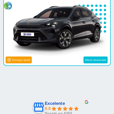
Entrega rápida
Oferta destacada
Excelente
4.8
Basado en 4388