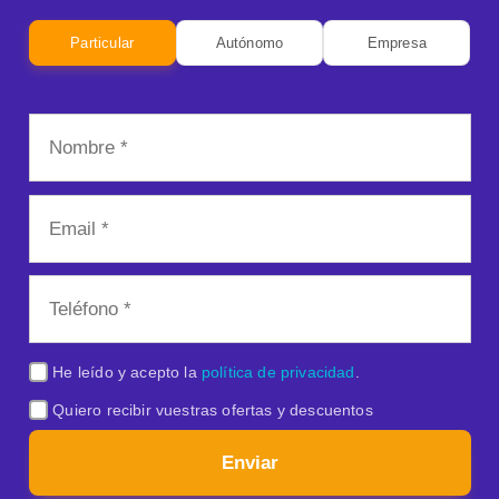
Particular
Autónomo
Empresa
He leído y acepto la
política de privacidad
.
Quiero recibir vuestras ofertas y descuentos
Enviar