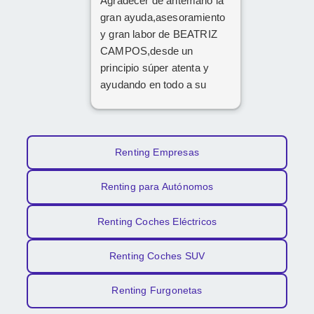
Agradecer de antemano la
gran ayuda,asesoramiento
y gran labor de BEATRIZ
CAMPOS,desde un
principio súper atenta y
ayudando en todo a su
disposición,muy
recomendable,grandes
profesionales
Renting Empresas
Renting para Autónomos
Renting Coches Eléctricos
Renting Coches SUV
Renting Furgonetas