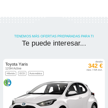
TENEMOS MÁS OFERTAS PREPARADAS PARA TI
Te puede interesar...
desde
Toyota Yaris
342 €
120H Active
mes / IVA incl.
Híbrido
ECO
Automático