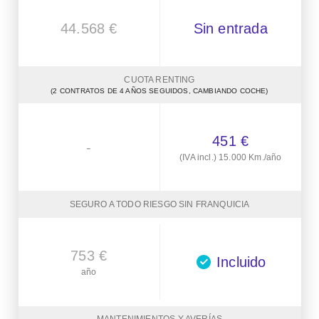
44.568 €
Sin entrada
CUOTA RENTING
(2 CONTRATOS DE 4 AÑOS SEGUIDOS, CAMBIANDO COCHE)
451 €
-
(IVA incl.) 15.000 Km./año
SEGURO A TODO RIESGO SIN FRANQUICIA
753 €
Incluido
año