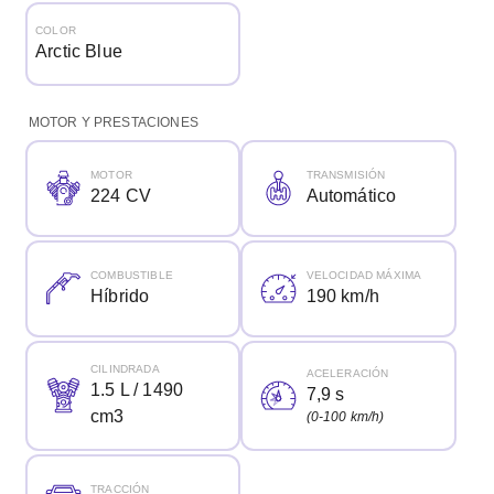
COLOR
Arctic Blue
MOTOR Y PRESTACIONES
MOTOR
TRANSMISIÓN
224 CV
Automático
COMBUSTIBLE
VELOCIDAD MÁXIMA
Híbrido
190 km/h
CILINDRADA
ACELERACIÓN
1.5 L / 1490
7,9 s
cm3
(0-100 km/h)
TRACCIÓN