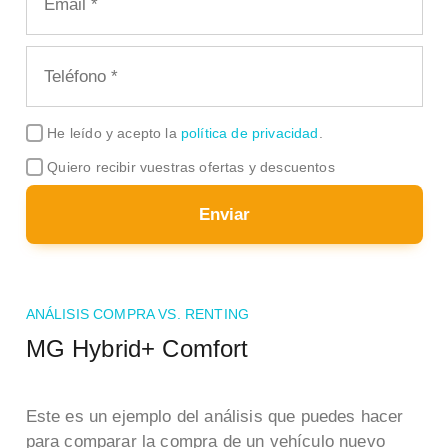
He leído y acepto la
política de privacidad
.
Quiero recibir vuestras ofertas y descuentos
Enviar
ANÁLISIS COMPRA VS. RENTING
MG Hybrid+ Comfort
Este es un ejemplo del análisis que puedes hacer
para comparar la compra de un vehículo nuevo