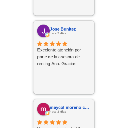
Jose Benitez
hace 5 días
Excelente atención por
parte de la asesora de
renting Ana. Gracias
maycol moreno cuervo
hace 2 días