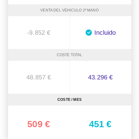
VENTA DEL VEHICULO 2ª MANO
-9.852 €
Incluido
COSTE TOTAL
48.857 €
43.296 €
COSTE / MES
509 €
451 €