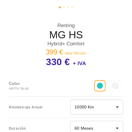
Renting
MG HS
Hybrid+ Comfort
399 €
mes/ IVA incl.
330 €
+ IVA
Color
ARCTIC BLUE
10000 Km
Kilometraje Anual
60 Meses
Duración