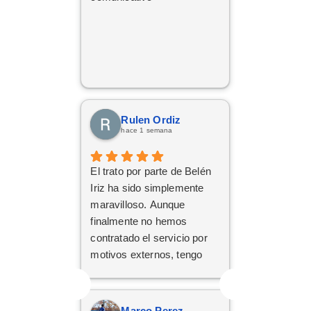
Rulen Ordiz
hace 1 semana
El trato por parte de Belén
Iriz ha sido simplemente
maravilloso. Aunque
finalmente no hemos
contratado el servicio por
motivos externos, tengo
claro que si en el futuro
decido dar el paso, volveré
a ponerme en sus manos
Marco Perez