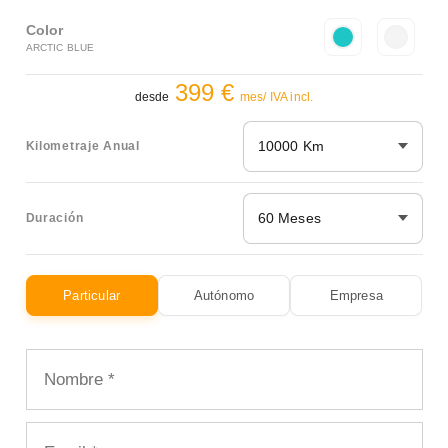
Color
ARCTIC BLUE
399 €
desde
mes/ IVA incl.
10000 Km
Kilometraje Anual
60 Meses
Duración
Particular
Autónomo
Empresa