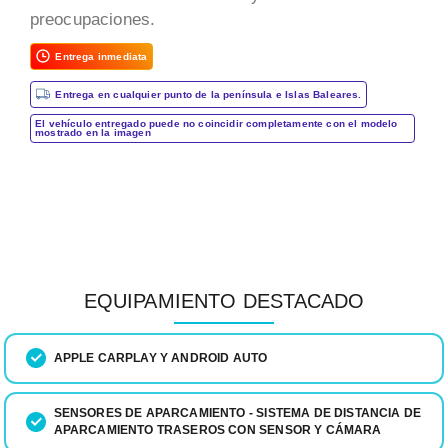
preocupaciones.
Entrega inmediata
Entrega en cualquier punto de la península e Islas Baleares.
El vehículo entregado puede no coincidir completamente con el modelo
mostrado en la imagen
EQUIPAMIENTO DESTACADO
APPLE CARPLAY Y ANDROID AUTO
SENSORES DE APARCAMIENTO - SISTEMA DE DISTANCIA DE
APARCAMIENTO TRASEROS CON SENSOR Y CÁMARA