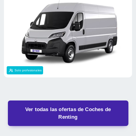
Solo profesionales
Ver todas las ofertas de Coches de
Renting