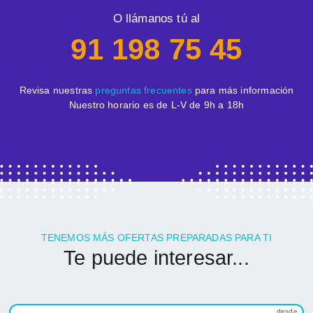
O llámanos tú al
91 198 75 45
Revisa nuestras
preguntas frecuentes
para más información
Nuestro horario es de L-V de 9h a 18h
TENEMOS MÁS OFERTAS PREPARADAS PARA TI
Te puede interesar...
desde