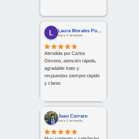
Laura Morales Porras
hace 2 semanas
Atendida por Carlos
Gimeno, atención rápida,
agradable trato y
respuestas siempre rápido
y claras
Juan Corraro
hace 2 semanas
Muy contento y satisfecho