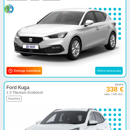
Entrega inmediata
Oferta destacada
desde
Ford Kuga
338 €
1.5 Titanium Ecoboost
mes / IVA incl.
Gasolina