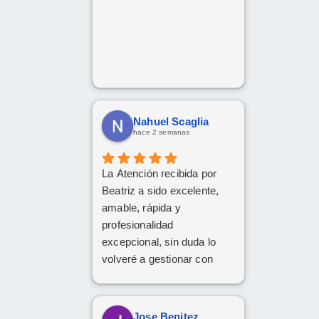
Nahuel Scaglia
hace 2 semanas
La Atención recibida por
Beatriz a sido excelente,
amable, rápida y
profesionalidad
excepcional, sin duda lo
volveré a gestionar con
ellos las próximas
contrataciones.
Jose Benitez