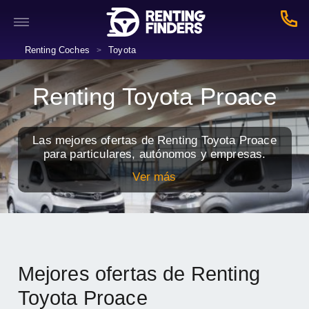
Renting Coches
Toyota
>
Renting Toyota Proace
Las mejores ofertas de Renting Toyota Proace
para particulares, autónomos y empresas.
Ver más
Mejores ofertas de Renting
Toyota Proace