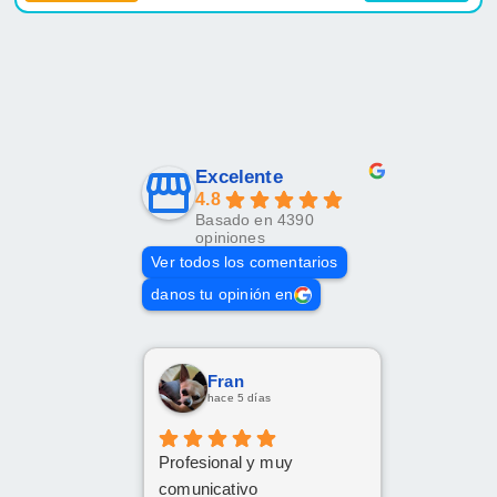
Excelente
4.8
Basado en 4390
opiniones
Ver todos los comentarios
danos tu opinión en
Fran
hace 5 días
Profesional y muy
comunicativo