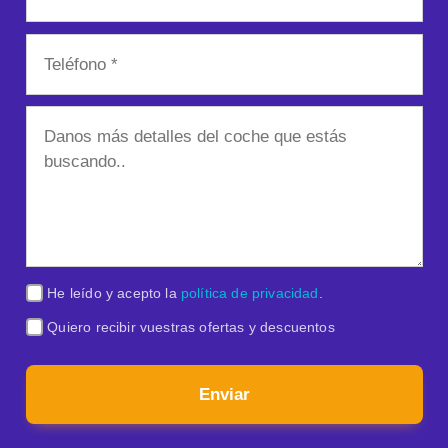
He leído y acepto la
política de privacidad
.
Quiero recibir vuestras ofertas y descuentos
Enviar