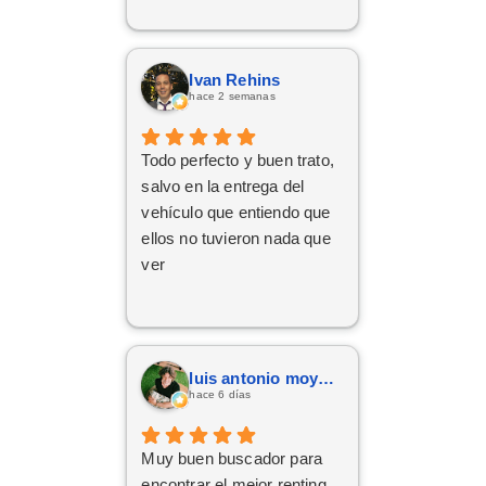
Ivan Rehins
hace 2 semanas
Todo perfecto y buen trato,
salvo en la entrega del
vehículo que entiendo que
ellos no tuvieron nada que
ver
luis antonio moya fernandez
hace 6 días
Muy buen buscador para
encontrar el mejor renting