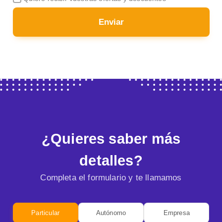
Enviar
¿Quieres saber más
detalles?
Completa el formulario y te llamamos
Particular
Autónomo
Empresa