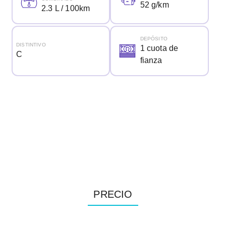
52 g/km
2.3 L / 100km
DEPÓSITO
DISTINTIVO
1 cuota de
C
fianza
PRECIO