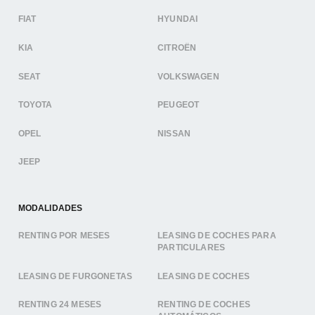
FIAT
HYUNDAI
KIA
CITROËN
SEAT
VOLKSWAGEN
TOYOTA
PEUGEOT
OPEL
NISSAN
JEEP
MODALIDADES
RENTING POR MESES
LEASING DE COCHES PARA
PARTICULARES
LEASING DE FURGONETAS
LEASING DE COCHES
RENTING 24 MESES
RENTING DE COCHES