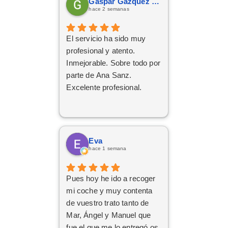
Gaspar Gázquez Galera
hace 2 semanas
El servicio ha sido muy
profesional y atento.
Inmejorable. Sobre todo por
parte de Ana Sanz.
Excelente profesional.
Eva
hace 1 semana
Pues hoy he ido a recoger
mi coche y muy contenta
de vuestro trato tanto de
Mar, Ángel y Manuel que
fue el que me lo entregó os