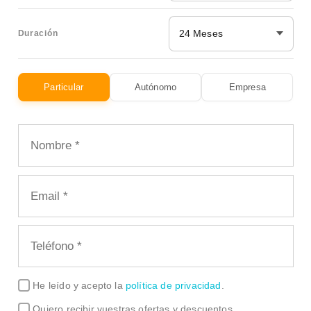
24 Meses
Duración
Particular
Autónomo
Empresa
He leído y acepto la
política de privacidad
.
Quiero recibir vuestras ofertas y descuentos