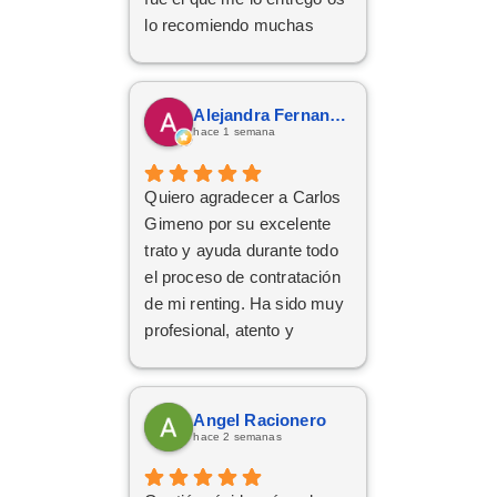
lo recomiendo muchas
Gracias
Alejandra Fernandez
hace 1 semana
Quiero agradecer a Carlos
Gimeno por su excelente
trato y ayuda durante todo
el proceso de contratación
de mi renting. Ha sido muy
profesional, atento y
eficiente. ¡Muchas gracias
por todo!
Angel Racionero
hace 2 semanas