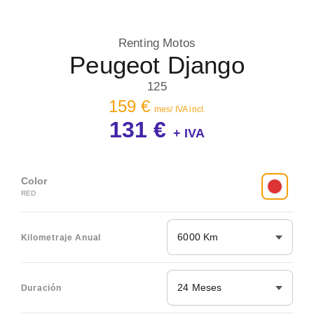
Renting Motos
Peugeot Django
125
159 €
mes/ IVA incl.
131 €
+ IVA
Color
RED
6000 Km
Kilometraje Anual
24 Meses
Duración