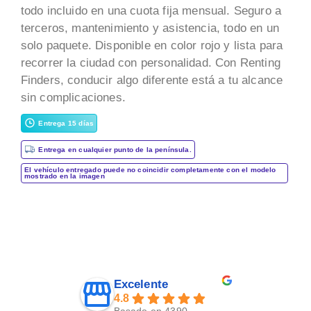
todo incluido en una cuota fija mensual. Seguro a
terceros, mantenimiento y asistencia, todo en un
solo paquete. Disponible en color rojo y lista para
recorrer la ciudad con personalidad. Con Renting
Finders, conducir algo diferente está a tu alcance
sin complicaciones.
Entrega 15 días
Entrega en cualquier punto de la península.
El vehículo entregado puede no coincidir completamente con el modelo
mostrado en la imagen
Excelente
4.8