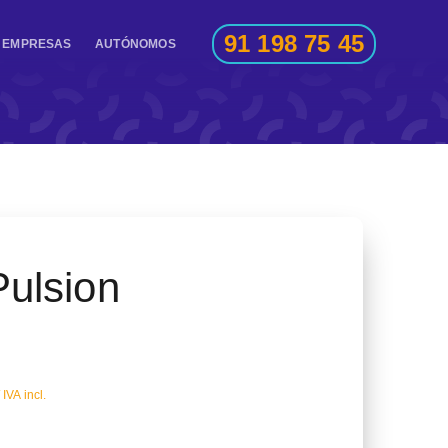
91 198 75 45
EMPRESAS
AUTÓNOMOS
ulsion
IVA incl.