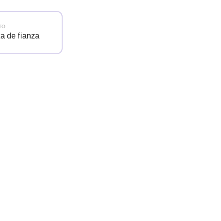
TO
ta de fianza