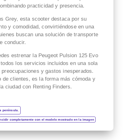
 combinando practicidad y presencia.
us Grey, esta scooter destaca por su
ento y comodidad, convirtiéndose en una
uienes buscan una solución de transporte
de conducir.
des estrenar la Peugeot Pulsion 125 Evo
todos los servicios incluidos en una sola
o preocupaciones y gastos inesperados.
po de clientes, es la forma más cómoda y
la ciudad con Renting Finders.
a península.
incidir completamente con el modelo mostrado en la imagen