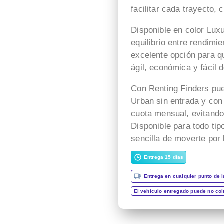
facilitar cada trayecto,
Disponible en color Lux
equilibrio entre rendimi
excelente opción para q
ágil, económica y fácil 
Con Renting Finders pue
Urban sin entrada y con 
cuota mensual, evitand
Disponible para todo ti
sencilla de moverte por 
Entrega 15 días
Entrega en cualquier punto de l
El vehículo entregado puede no co