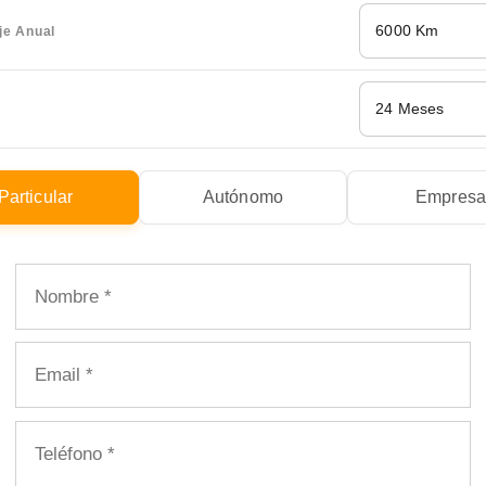
6000 Km
je Anual
24 Meses
Particular
Autónomo
Empres