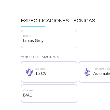
ESPECIFICACIONES TÉCNICAS
COLOR
Luxus Grey
MOTOR Y PRESTACIONES
MOTOR
TRANSMISIÓ
15 CV
Automáti
CARNET
B/A1