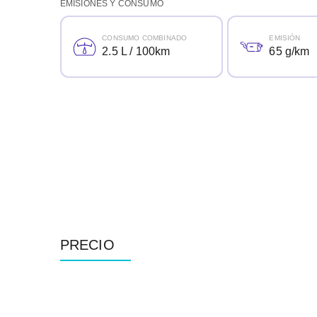
EMISIONES Y CONSUMO
CONSUMO COMBINADO
EMISIÓN
2.5 L / 100km
65 g/km
PRECIO