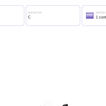
DISTINTIVO
DEPÓSI
C
1 cuo