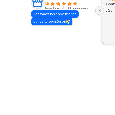
4.8
Gonz
Basado en 4390 opiniones
. Su 
Ver todos los comentarios
danos tu opinión en