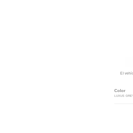
El vehí
Color
LUXUS GRE