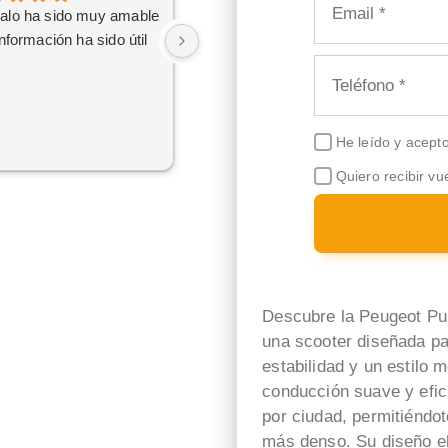
alo ha sido muy amable
Excelente trato de Sara Gil,
información ha sido útil
resolvió todas mis dudas
He leído y acept
Quiero recibir vu
Descubre la Peugeot Pu
una scooter diseñada pa
estabilidad y un estilo
conducción suave y efic
por ciudad, permitiéndot
más denso. Su diseño el