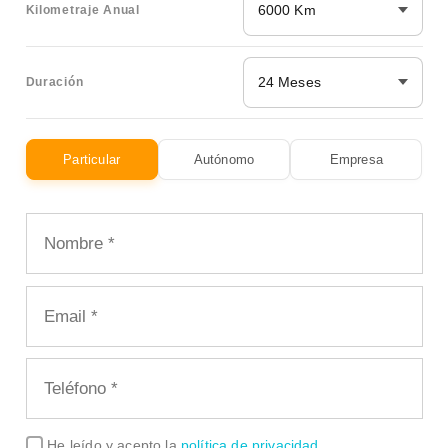
6000 Km
Kilometraje Anual
24 Meses
Duración
Particular
Autónomo
Empresa
He leído y acepto la
política de privacidad
.