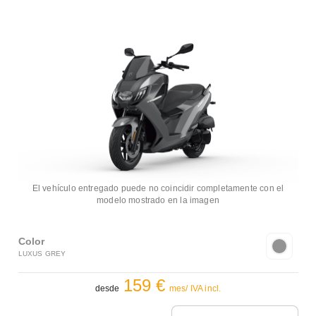
El vehículo entregado puede no coincidir completamente con el
modelo mostrado en la imagen
Color
LUXUS GREY
159 €
desde
mes/ IVA incl.