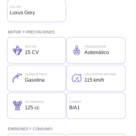
COLOR
Luxus Grey
MOTOR Y PRESTACIONES
MOTOR
TRANSMISIÓN
15 CV
Automático
COMBUSTIBLE
VELOCIDAD MÁXIMA
Gasolina
115 km/h
CILINDRADA
CARNET
125 cc
B/A1
EMISIONES Y CONSUMO