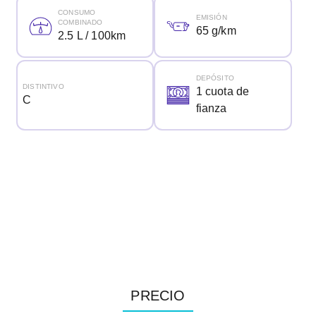
CONSUMO
EMISIÓN
COMBINADO
65 g/km
2.5 L / 100km
DEPÓSITO
DISTINTIVO
1 cuota de
C
fianza
PRECIO