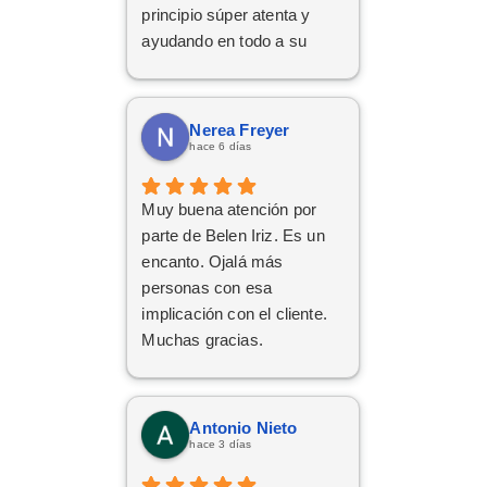
principio súper atenta y
ayudando en todo a su
disposición,muy
recomendable,grandes
profesionales
Nerea Freyer
hace 6 días
Muy buena atención por
parte de Belen Iriz. Es un
encanto. Ojalá más
personas con esa
implicación con el cliente.
Muchas gracias.
Antonio Nieto
hace 3 días