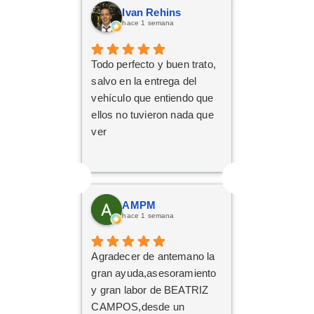
Ivan Rehins
hace 1 semana
Todo perfecto y buen trato,
salvo en la entrega del
vehículo que entiendo que
ellos no tuvieron nada que
ver
AMPM
hace 1 semana
Agradecer de antemano la
gran ayuda,asesoramiento
y gran labor de BEATRIZ
CAMPOS,desde un