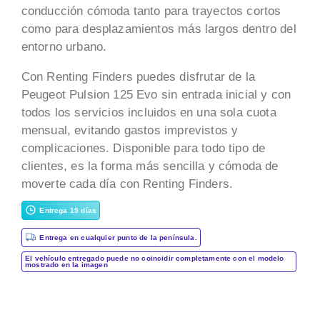
conducción cómoda tanto para trayectos cortos
como para desplazamientos más largos dentro del
entorno urbano.
Con Renting Finders puedes disfrutar de la
Peugeot Pulsion 125 Evo sin entrada inicial y con
todos los servicios incluidos en una sola cuota
mensual, evitando gastos imprevistos y
complicaciones. Disponible para todo tipo de
clientes, es la forma más sencilla y cómoda de
moverte cada día con Renting Finders.
Entrega 15 días
Entrega en cualquier punto de la península.
El vehículo entregado puede no coincidir completamente con el modelo
mostrado en la imagen