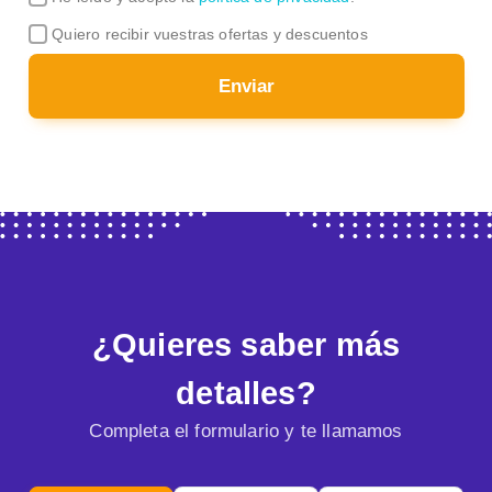
Quiero recibir vuestras ofertas y descuentos
Enviar
¿Quieres saber más
detalles?
Completa el formulario y te llamamos