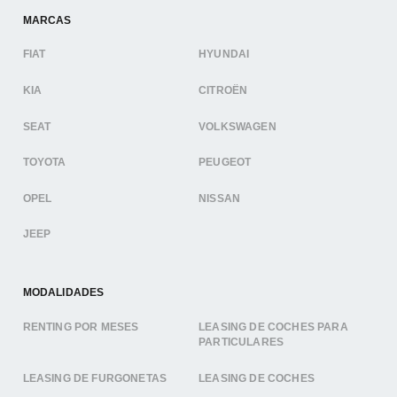
MARCAS
FIAT
HYUNDAI
KIA
CITROËN
SEAT
VOLKSWAGEN
TOYOTA
PEUGEOT
OPEL
NISSAN
JEEP
MODALIDADES
RENTING POR MESES
LEASING DE COCHES PARA
PARTICULARES
LEASING DE FURGONETAS
LEASING DE COCHES