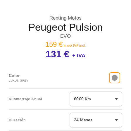
Renting Motos
Peugeot Pulsion
EVO
159 €
mes/ IVA incl.
131 €
+ IVA
Color
LUXUS GREY
6000 Km
Kilometraje Anual
24 Meses
Duración