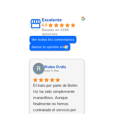
Excelente
4.8
Basado en 4388
opiniones
Ver todos los comentarios
danos tu opinión en
Rulen Ordiz
hace 6 días
El trato por parte de Belén
Iriz ha sido simplemente
maravilloso. Aunque
finalmente no hemos
contratado el servicio por