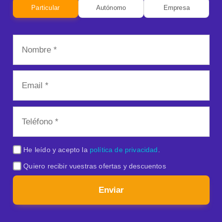
Particular
Autónomo
Empresa
He leído y acepto la
política de privacidad
.
Quiero recibir vuestras ofertas y descuentos
Enviar