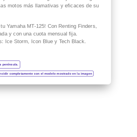
 las motos más llamativas y eficaces de su
e tu Yamaha MT-125! Con Renting Finders,
ada y con una cuota mensual fija.
s: Ice Storm, Icon Blue y Tech Black.
a península.
incidir completamente con el modelo mostrado en la imagen