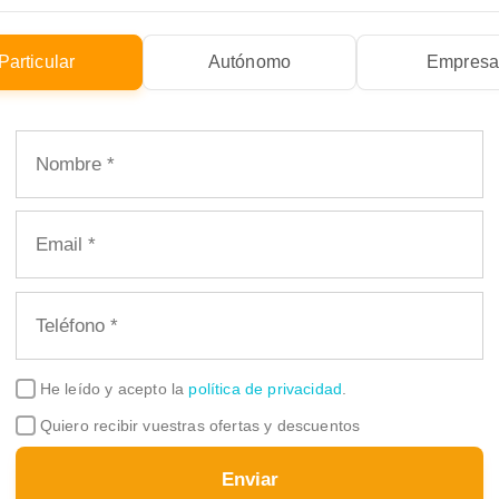
Particular
Autónomo
Empres
He leído y acepto la
política de privacidad
.
Quiero recibir vuestras ofertas y descuentos
Enviar