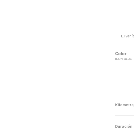
El vehí
Color
ICON BLUE
Kilometra
Duración