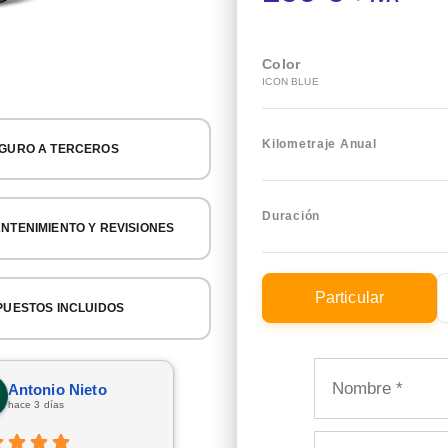
Color
ICON BLUE
Kilometraje Anual
GURO A TERCEROS
Duración
NTENIMIENTO Y REVISIONES
Particular
PUESTOS INCLUIDOS
Antonio Nieto
Rulen Ordiz
hace 3 días
hace 6 días