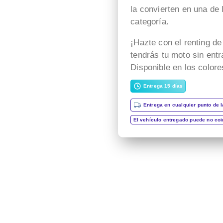
la convierten en una de
categoría.
¡Hazte con el renting d
tendrás tu moto sin entr
Disponible en los colore
Entrega 15 días
Entrega en cualquier punto de l
El vehículo entregado puede no co