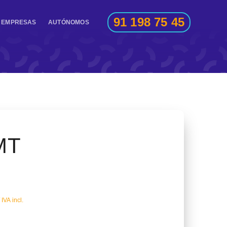
91 198 75 45
EMPRESAS
AUTÓNOMOS
MT
IVA incl.