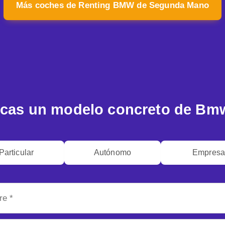
Más coches de Renting BMW de Segunda Mano
cas un modelo concreto de Bm
Particular
Autónomo
Empres