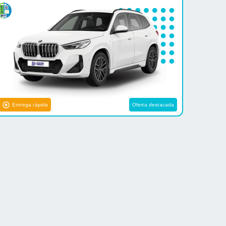
Entrega rápida
Oferta destacada