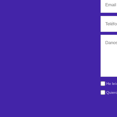
He leí
Quiero