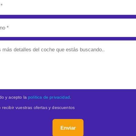
do y acepto la
política de privacidad
.
 recibir vuestras ofertas y descuentos
Enviar