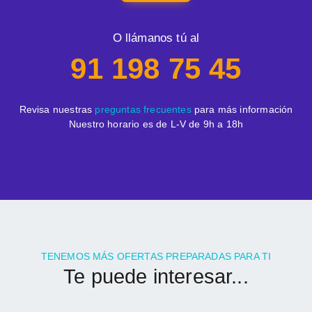
O llámanos tú al
91 198 75 45
Revisa nuestras
preguntas frecuentes
para más información
Nuestro horario es de L-V de 9h a 18h
TENEMOS MÁS OFERTAS PREPARADAS PARA TI
Te puede interesar...