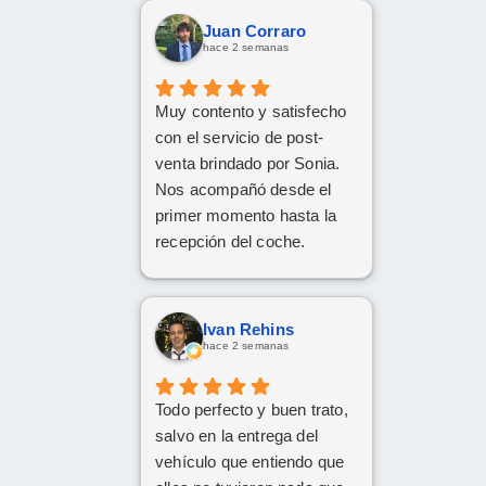
Juan Corraro
hace 2 semanas
Muy contento y satisfecho
con el servicio de post-
venta brindado por Sonia.
Nos acompañó desde el
primer momento hasta la
recepción del coche.
Respondió a todas
nuestras consultas y nos
mantuvo constantemente
Ivan Rehins
informados.
hace 2 semanas
Muy contentos con el
nuevo coche.
Todo perfecto y buen trato,
salvo en la entrega del
vehículo que entiendo que