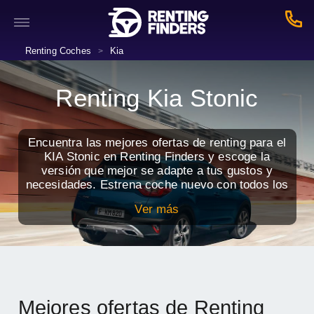
Renting Coches
Kia
>
Renting Kia Stonic
Encuentra las mejores ofertas de renting para el
KIA Stonic en Renting Finders y escoge la
versión que mejor se adapte a tus gustos y
necesidades. Estrena coche nuevo con todos los
servicios incluidos por una cuota mensual.
Ver más
Mejores ofertas de Renting