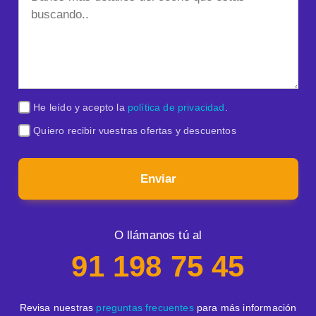
He leído y acepto la
política de privacidad
.
Quiero recibir vuestras ofertas y descuentos
Enviar
O llámanos tú al
91 198 75 45
Revisa nuestras
preguntas frecuentes
para más información