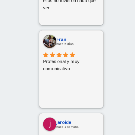
ellos no tuvieron nada que
ver
Fran
hace 5 días
Profesional y muy
comunicativo
jaroide
hace 1 semana