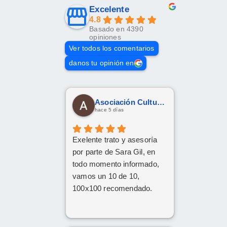
Excelente
4.8
Basado en 4390
opiniones
Ver todos los comentarios
danos tu opinión en
Asociación Cultural Yesha
hace 5 días
Exelente trato y asesoría
por parte de Sara Gil, en
todo momento informado,
vamos un 10 de 10,
100x100 recomendado.